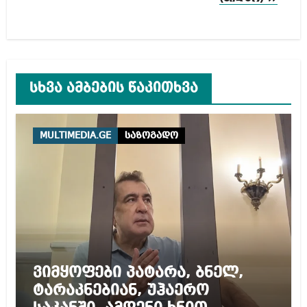
სხვა ამბების წაკითხვა
MULTIMEDIA.GE
საზოგადო
ვიმყოფები პატარა, ბნელ,
ტარაკნებიან, უჰაერო