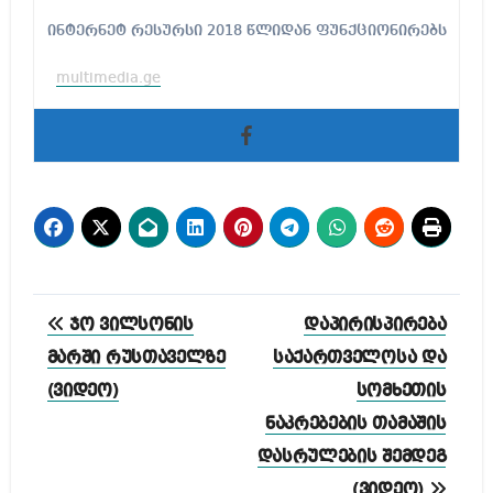
ინტერნეტ რესურსი 2018 წლიდან ფუნქციონირებს
multimedia.ge
პოსტის
ჯო ვილსონის
დაპირისპირება
ნავიგაცია
მარში რუსთაველზე
საქართველოსა და
(ვიდეო)
სომხეთის
ნაკრებების თამაშის
დასრულების შემდეგ
(ვიდეო)