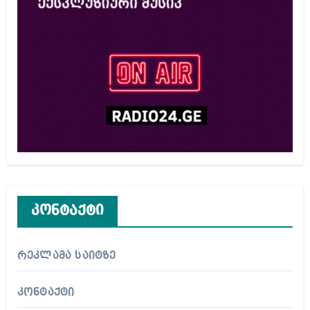
კონტაქტი
რეკლამა საიტზე
კონტაქტი