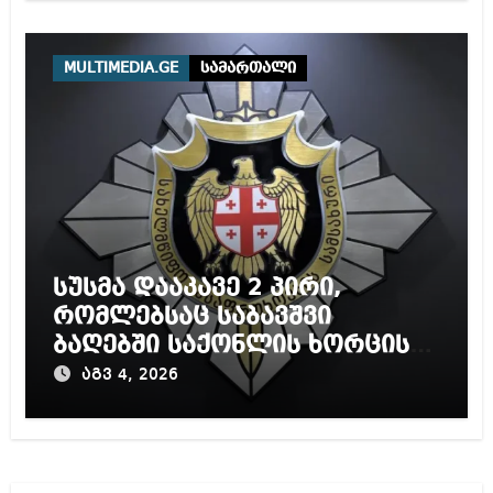
MULTIMEDIA.GE
სამართალი
სუსმა დააკავე 2 პირი,
რომლებსაც საბავშვი
ბაღებში საქონლის ხორცის
ნაცვლად ცხენის ხორცი
აგვ 4, 2026
შეჰქონდათ