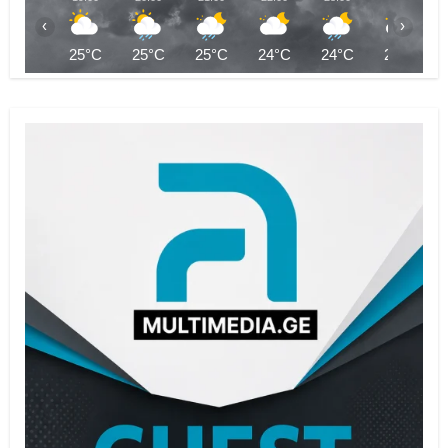
‹
›
25°C
25°C
25°C
24°C
24°C
24°C