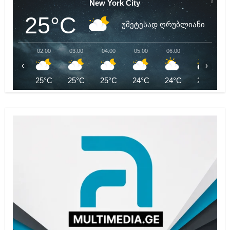
New York City
25°C
უმეტესად ღრუბლიანი
02:00
03:00
04:00
05:00
06:00
07:00
‹
›
25°C
25°C
25°C
24°C
24°C
24°C