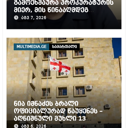
გამოეხმაურა პროკურატურის
მიერ, მის წინააღმდეგ
დაწყებულ გამოძიებას
აგვ 7, 2026
MULTIMEDIA.GE
სამართალი
ნია იმნაძეს ბრალი
ოფიციალურად წაუყენეს –
აღნიშნული მუხლი 13
წლამდე პატიმრობას
აგვ 6, 2026