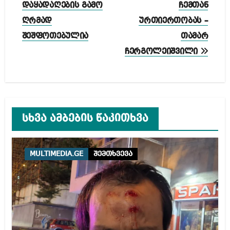
დაყადაღების გამო
ჩემთან
ღრმად
ურთიერთობას –
შეშფოთებულია
თამარ
ჩერგოლეიშვილი
სხვა ამბების წაკითხვა
MULTIMEDIA.GE
შემთხვევა