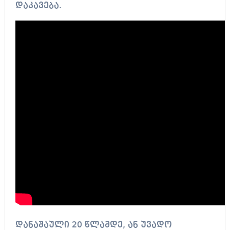
დაკავება.
დანაშაული 20 წლამდე, ან უვადო