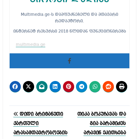
Multimedia.ge-ს დამფუძნებელი და მთავარი
რედაქტორი.
ინტერნეტ რესურსი 2018 წლიდან ფუნქციონირებს
multimedia.ge
პოსტის
დიდი ბრიტანეთი
თიკა ბოკუჩავას და
ნავიგაცია
ქართული
გია ბარამიძეს
არასამთავრობოების
არავინ ეკითხება