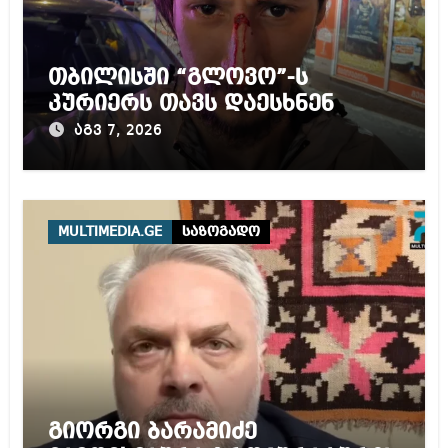
თბილისში “გლოვო”-ს
კურიერს თავს დაესხნენ
აგვ 7, 2026
MULTIMEDIA.GE
საზოგადო
გიორგი ბარამიძე