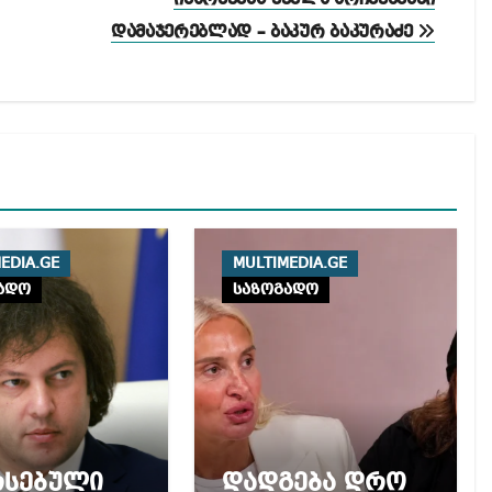
დამაჯერებლად – ბაკურ ბაკურაძე
EDIA.GE
MULTIMEDIA.GE
ადო
საზოგადო
რსებული
დადგება დრო