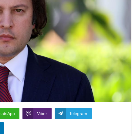
hatsApp
Viber
Telegram