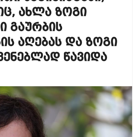
იკის ელჩის მოვალეობას ემი დიასი შეასრულებს
ც, ახლა ზოგი
ოგადოებაში აგრესია, რომ ბოლოს, შეიძლება ტრაგიკ
ი გაურბის
 ოფიციალურად წაუყენეს – აღნიშნული მუხლი 13 წლა
ის აღებას და ზოგი
ვენებლად წავიდა