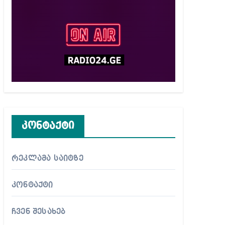
კონტაქტი
რეკლამა საიტზე
კონტაქტი
ჩვენ შესახებ