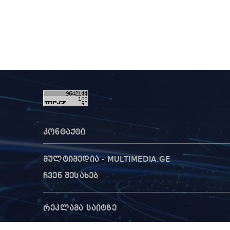
კონტაქტი
მულტიმედია - MULTIMEDIA.GE
ჩვენ შესახებ
რეკლამა საიტზე