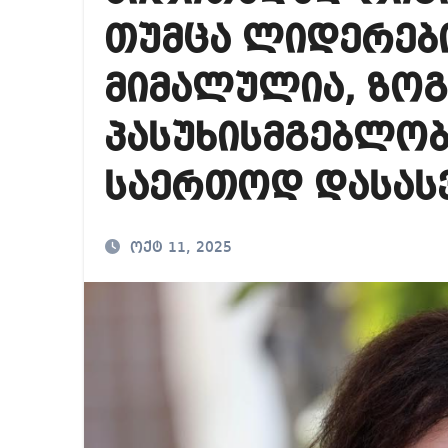
საქართველოში ამერ
თუმცა ლიდერები
იმდენად დიდია საზ
მიმალულია, ზოგ
ნია იმნაძეს ბრალი
პასუხისმგებლობ
საერთოდ დასას
ოქტ 11, 2025