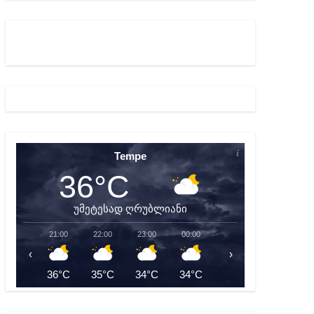
ულ შედეგებამდე მივიდეთ – ირმა ინაშვილი
მდე პატიმრობას ითვალისწინებს
Tempe
36°C
უმეტესად ღრუბლიანი
21:00
22:00
23:00
00:00
01:00
02:00
‹
›
36°C
35°C
34°C
34°C
33°C
33°C