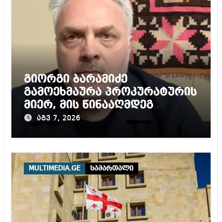
გიორგი ბარამიძე
გამოეხმაურა პროკურატურის
მიერ, მის წინააღმდეგ
დაწყებულ გამოძიებას
აგვ 7, 2026
MULTIMEDIA.GE
სამართალი