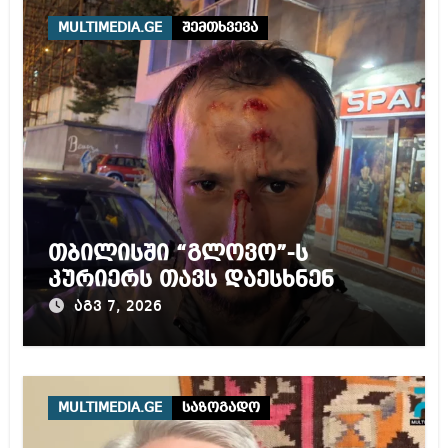
MULTIMEDIA.GE
შემთხვევა
თბილისში “გლოვო”-ს
კურიერს თავს დაესხნენ
აგვ 7, 2026
MULTIMEDIA.GE
საზოგადო