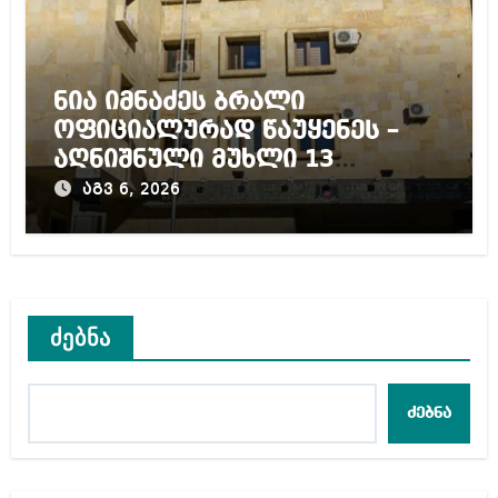
ნია იმნაძეს ბრალი
ოფიციალურად წაუყენეს –
აღნიშნული მუხლი 13
წლამდე პატიმრობას
აგვ 6, 2026
ითვალისწინებს
ძებნა
ძებნა