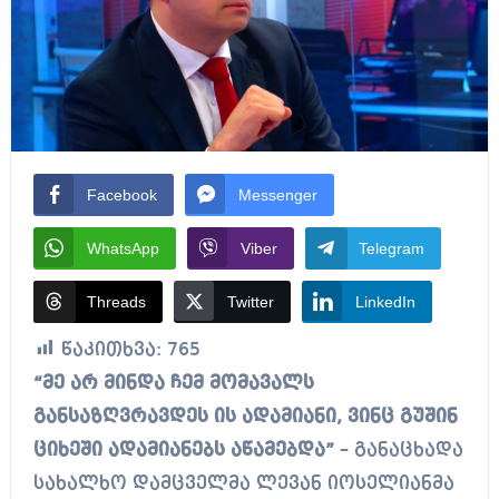
Facebook
Messenger
WhatsApp
Viber
Telegram
Threads
Twitter
LinkedIn
წაკითხვა:
765
“მე არ მინდა ჩემ მომავალს
განსაზღვრავდეს ის ადამიანი, ვინც გუშინ
ციხეში ადამიანებს აწამებდა”
– განაცხადა
სახალხო დამცველმა ლევან იოსელიანმა