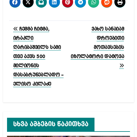
პოსტის
ჩემმა ჩიტმა,
ვახო სანაიამ
ნავიგაცია
ირაკლი
დროებითი
ღარიბაშვილს სამი
მოთავსების
თვე აქვს 500
იზოლატორი დატოვა
მილიონის
დასაბრუნებლადო –
ელისო კილაძე
სხვა ამბების წაკითხვა