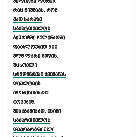
მილიონი ლარია,
რაც ნიშნავს, რომ
მათ ხარჯზე
საქართველოს
ბიუჯეტში წელიწადში
დაახლოებით 300
მლნ ლარი შედის,
უცხოელი
სტუდენტები ქვეყანას
დიპლომის
აღებისთანავე
ტოვებენ,
შესაბამისად, ისინი
საქართველოს
დემოგრაფიული