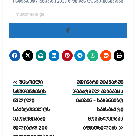
ინტერნეტ რესურსი 2018 წლიდან ფუნქციონირებს
multimedia.ge
პოსტის
უცხოელი
მდინარე მტკვარში
ნავიგაცია
სტუდენტების
დაკარგულ მამაკაცს
წვლილი
ეძებენ – საგანგებო
საქართველოს
სამსახური
ეკონომიკაში
მოსახლეობას
მილიარდ 200
აფრთხილებს