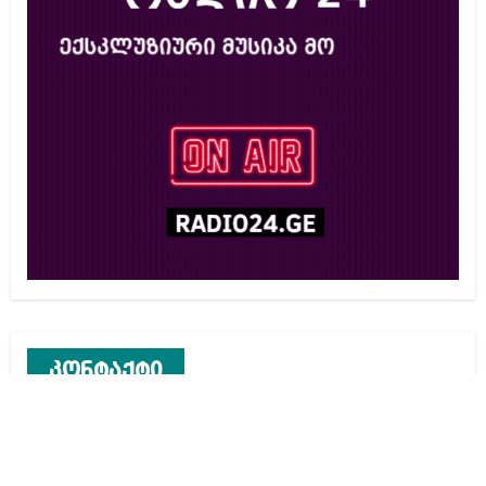
კონტაქტი
რეკლამა საიტზე