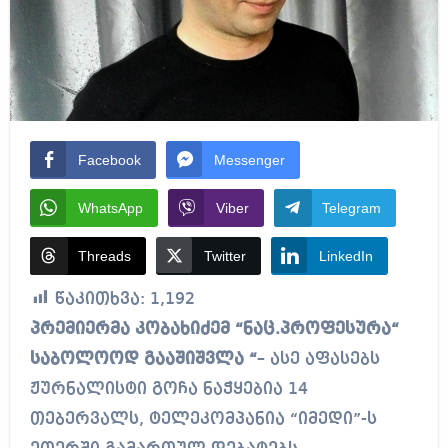
Facebook
Messenger
WhatsApp
Viber
Telegram
Threads
Twitter
LinkedIn
წაკითხვა:
1,192
პრემიერმა კობახიძემ “ნაც.პროფესურა“
საბოლოოდ გააშიშვლა “
– ასე აფასებს
ჟურნალისტი გოჩა ნაჭყებია 14
თებერვალს, ტელეკომპანია “იმედი”-ს