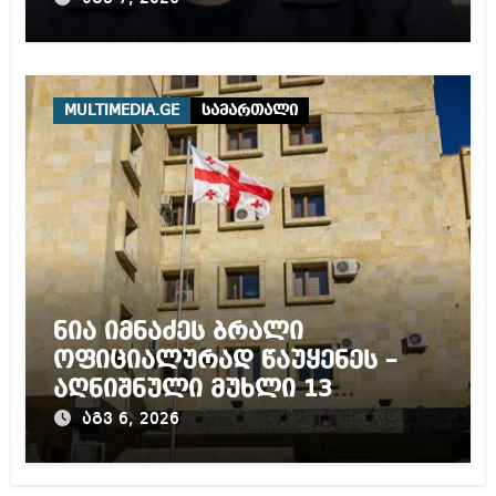
MULTIMEDIA.GE
სამართალი
ნია იმნაძეს ბრალი
ოფიციალურად წაუყენეს –
აღნიშნული მუხლი 13
წლამდე პატიმრობას
აგვ 6, 2026
ითვალისწინებს