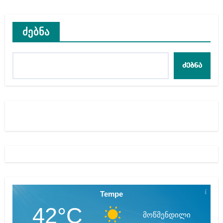
ძებნა
ძებნა
Tempe
42°C
მოწმენდილი