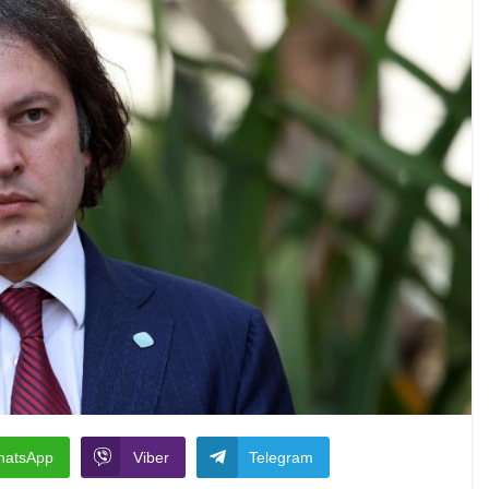
hatsApp
Viber
Telegram