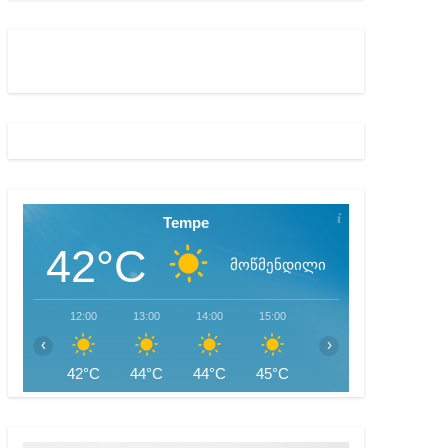
ბიდან შესაძლო სისხლის სამართლის საქმემდე
Tempe
42°C
მოწმენდილი
12:00
13:00
14:00
15:00
16:00
17:00
‹
›
42°C
44°C
44°C
45°C
45°C
45°C