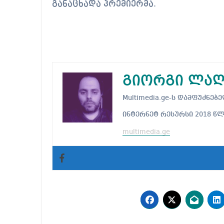
განაცხადა პრემიერმა.
გიორგი ლაღ
Multimedia.ge-ს დამფუძნ
ინტერნეტ რესურსი 2018 წ
multimedia.ge