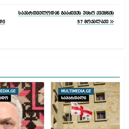
საქართველოდან გააძევეს უცხო ქვეყნის
დი
57 მოქალაქე
EDIA.GE
MULTIMEDIA.GE
ადო
სამართალი