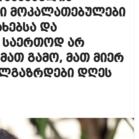
აუჩის გარშემო — COVID-19-ის წარმოშობის გამოძიე
ინი მოკალათებულები
ი ოპოზიციური ტელევიზიებით უკმაყოფილოა
ხებსა და
ს კურიერს თავს დაესხნენ
ა საერთოდ არ
 მათ გამო, მათ მიერ
ალგაზრდები დღეს