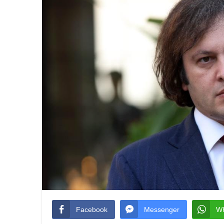
Facebook
Messenger
W