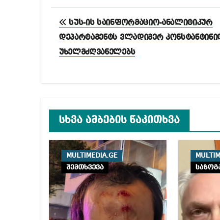
პოსტის
სუს-ის საინფორმაციო-ანალიტიკურ
ნავიგაცია
დეპარტამენტს ვლადიმერ კონსტანტინი
უხელმძღვანელებს
სხვა ამბების წაკითხვა
MULTIMEDIA.GE
MULTIM
შემთხვევა
საზოგ