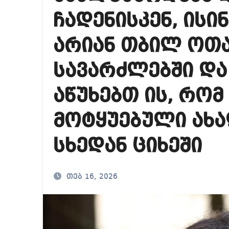
რა ხდება ენტონი ფ
ჩადენისკენ, ის
მიხეილ სააკაშვილ
არიან თბილ ოთა
თბილისში “გლოვო”-
სავარძლებში დ
აწუხებთ ის, რომ
მოტყუებული ახ
სხედან ციხეში
თებ 16, 2026