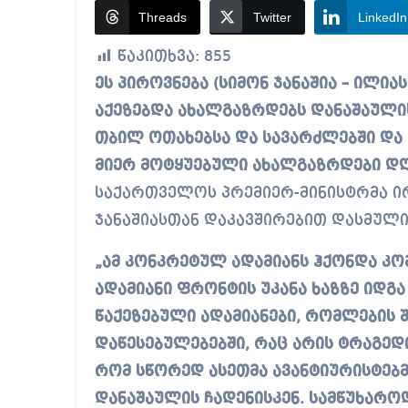
Threads
Twitter
LinkedIn
წაკითხვა:
855
ეს პიროვნება (სიმონ ჯანაშია – ილიას უნივერსიტეტის ლექტორი) უშუალოდ
აქეზებდა ახალგაზრდებს დანაშაულის
თბილ ოთახებსა და სავარძლებში და 
მიერ მოტყუებული ახალგაზრდები დღე
საქართველოს პრემიერ-მინისტრმა ი
ჯანაშიასთან დაკავშირებით დასმული
„ამ კონკრეტულ ადამიანს ჰქონდა კომ
ადამიანი ფრონტის უკანა ხაზზე იდგა
წაქეზებული ადამიანები, რომლების 
დაწესებულებებში, რაც არის ტრაგედი
რომ სწორედ ასეთმა ავანტიურისტებმ
დანაშაულის ჩადენისკენ. სამწუხაროდ