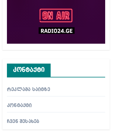
კონტაქტი
რეკლამა საიტზე
კონტაქტი
ჩვენ შესახებ