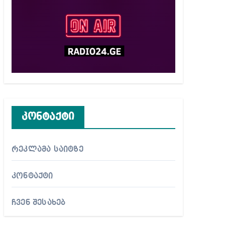
კონტაქტი
რეკლამა საიტზე
კონტაქტი
ჩვენ შესახებ