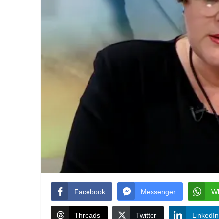
Facebook
Messenger
W
Threads
Twitter
LinkedIn