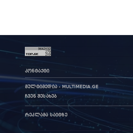
ს, ჩ
არის
ნები
ტური
კონტაქტი
მულტიმედია - MULTIMEDIA.GE
ჩვენ შესახებ
რეკლამა საიტზე