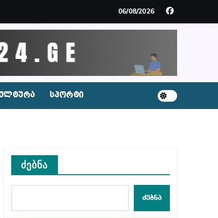
ცხვენთ – ეკა კუპატაძე ნანუკა ჟორჟოლიანს
06/08/2026
 სამარტოო საკანში მოთავსება, საერთაშორისო ნორმე
ს ნაცვლად ცხენის ხორცი შეჰქონდათ
ლ შეტევაზე ჩვენი ეროვნული იდენტობის წინააღმდე
ულტურა
სპორტი
ს ცენტრის რეკომენდაციები
ძებნა
აშვილი
ბიდან შესაძლო სისხლის სამართლის საქმემდე
ძებნა