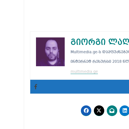
გიორგი ლაღ
Multimedia.ge-ს დამფუძნ
ინტერნეტ რესურსი 2018 წ
multimedia.ge