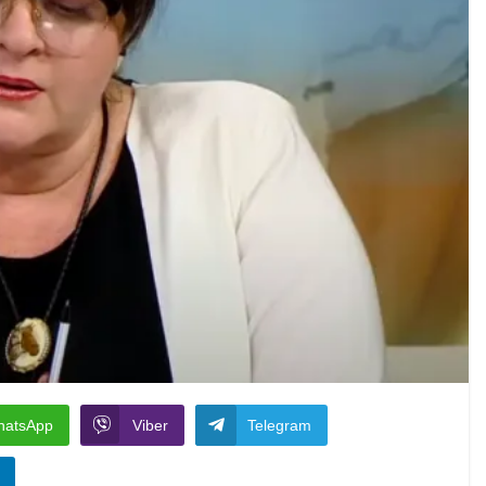
hatsApp
Viber
Telegram