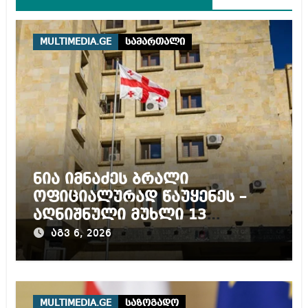
MULTIMEDIA.GE
სამართალი
ნია იმნაძეს ბრალი
ოფიციალურად წაუყენეს –
აღნიშნული მუხლი 13
წლამდე პატიმრობას
აგვ 6, 2026
ითვალისწინებს
MULTIMEDIA.GE
საზოგადო