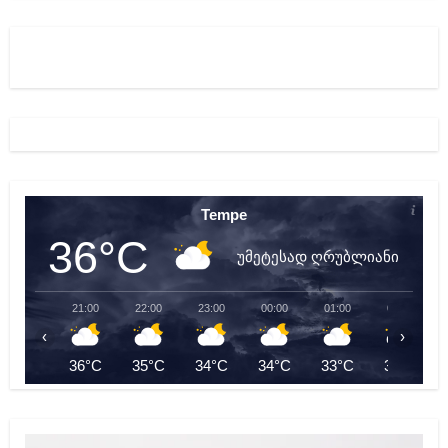
Tempe
36°C
უმეტესად ღრუბლიანი
21:00
22:00
23:00
00:00
01:00
02:00
‹
›
36°C
35°C
34°C
34°C
33°C
33°C