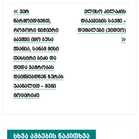
პოსტის
ვერ
ელისო კილაძის
ნავიგაცია
წარმოიდგენთ,
დაკავების საქმე –
როგორი ნიჭიერი
დეტალები (ვიდეო)
ბავშვი იყო ბუსა
ჟვანია, სანამ მისი
თახსირი ბიძა და
დედა ვაჭრობას
დაიწყებდნენ ზურას
უკანალით – მეგი
გოცირიძე
სხვა ამბების წაკითხვა