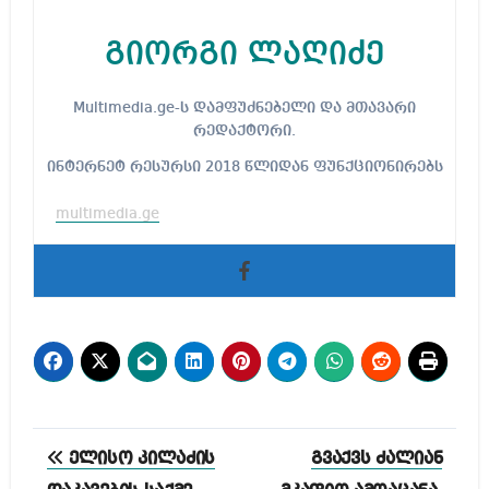
გიორგი ლაღიძე
Multimedia.ge-ს დამფუძნებელი და მთავარი
რედაქტორი.
ინტერნეტ რესურსი 2018 წლიდან ფუნქციონირებს
multimedia.ge
პოსტის
ელისო კილაძის
გვაქვს ძალიან