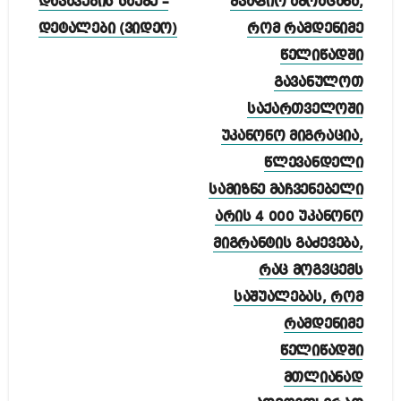
ნავიგაცია
დაკავების საქმე –
მკაფიო ამოაცანა,
დეტალები (ვიდეო)
რომ რამდენიმე
წელიწადში
გავანულოთ
საქართველოში
უკანონო მიგრაცია,
წლევანდელი
სამიზნე მაჩვენებელი
არის 4 000 უკანონო
მიგრანტის გაძევება,
რაც მოგვცემს
საშუალებას, რომ
რამდენიმე
წელიწადში
მთლიანად