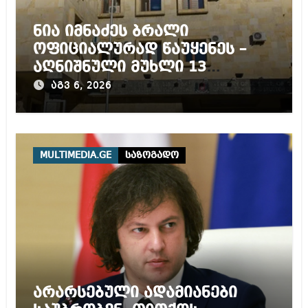
ნია იმნაძეს ბრალი
ოფიციალურად წაუყენეს –
აღნიშნული მუხლი 13
წლამდე პატიმრობას
აგვ 6, 2026
ითვალისწინებს
MULTIMEDIA.GE
საზოგადო
არარსებული ადამიანები