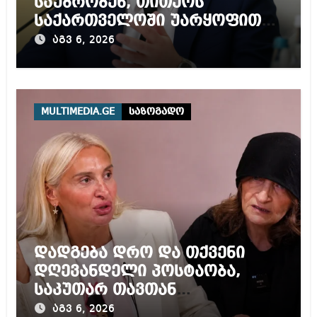
საუბრობენ, თითქოს
საქართველოში უარყოფითი
გარემოა შექმნილი რუსი
აგვ 6, 2026
ტურისტებისთვის, ჩვენი კარი
არის ღია ნებისმიერი
ტურისტისთვის
MULTIMEDIA.GE
საზოგადო
დადგება დრო და თქვენი
დღევანდელი პოსტაობა,
საკუთარ თავთან
შეგარცხვენთ – ეკა კუპატაძე
აგვ 6, 2026