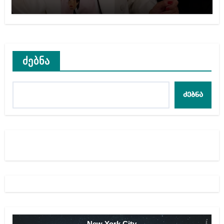
ნანუკა ჟორჟოლიანს
ძებნა
ძებნა
New York City