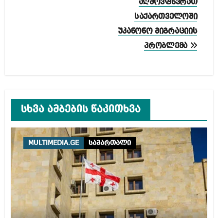
აღმოვფხვრათ
საქართველოში
უკანონო მიგრაციის
პრობლემა
სხვა ამბების წაკითხვა
MULTIMEDIA.GE
სამართალი