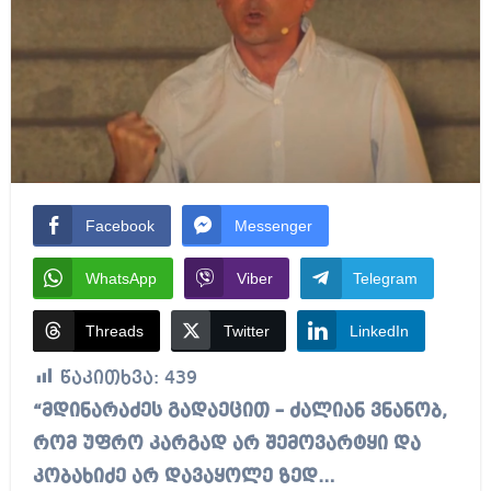
Facebook
Messenger
WhatsApp
Viber
Telegram
Threads
Twitter
LinkedIn
წაკითხვა:
439
“მდინარაძეს გადაეცით – ძალიან ვნანობ,
რომ უფრო კარგად არ შემოვარტყი და
კობახიძე არ დავაყოლე ზედ…