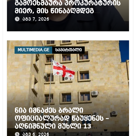
გამოეხმაურა პროკურატურის
მიერ, მის წინააღმდეგ
დაწყებულ გამოძიებას
აგვ 7, 2026
MULTIMEDIA.GE
სამართალი
ნია იმნაძეს ბრალი
ოფიციალურად წაუყენეს –
აღნიშნული მუხლი 13
წლამდე პატიმრობას
აგვ 6, 2026