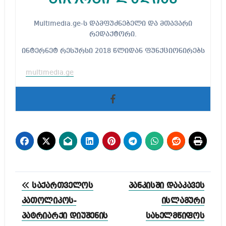
Multimedia.ge-ს დამფუძნებელი და მთავარი
რედაქტორი.
ინტერნეტ რესურსი 2018 წლიდან ფუნქციონირებს
multimedia.ge
პოსტის
საქართველოს
პანკისში დააკავეს
ნავიგაცია
კათოლიკოს-
ისლამური
პატრიარქი დიუშენის
სახელმწიფოს