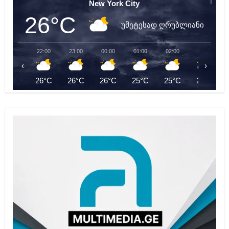
New York City
26°C
უმეტესად ღრუბლიანი
22:00
23:00
00:00
01:00
02:00
03:00
‹
›
26°C
26°C
26°C
25°C
25°C
25°C