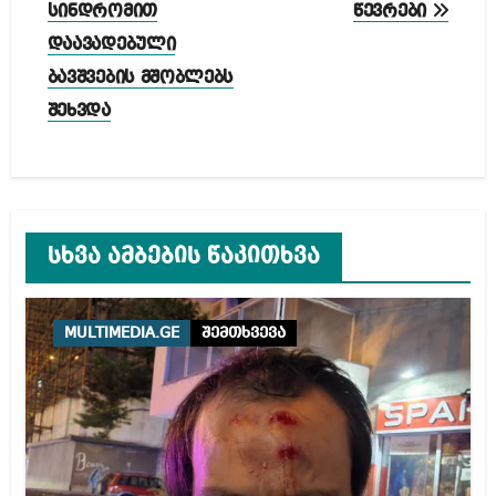
სინდრომით
წევრები
დაავადებული
ბავშვების მშობლებს
შეხვდა
სხვა ამბების წაკითხვა
MULTIMEDIA.GE
შემთხვევა