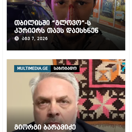
თბილისში “გლოვო”-ს
კურიერს თავს დაესხნენ
აგვ 7, 2026
MULTIMEDIA.GE
საზოგადო
გიორგი ბარამიძე