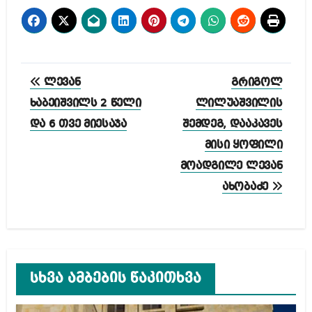
პოსტის
ლევან
გრიგოლ
ნავიგაცია
ხაბეიშვილს 2 წელი
ლილუაშვილის
და 6 თვე მიესაჯა
შემდეგ, დააკავეს
მისი ყოფილი
მოადგილე ლევან
ახობაძე
სხვა ამბების წაკითხვა