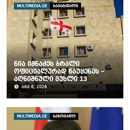
MULTIMEDIA.GE
სამართალი
ნია იმნაძეს ბრალი
ოფიციალურად წაუყენეს –
აღნიშნული მუხლი 13
წლამდე პატიმრობას
აგვ 6, 2026
ითვალისწინებს
MULTIMEDIA.GE
საზოგადო