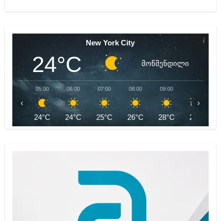
New York City
24°C
მოწმენდილი
05:00
06:00
07:00
08:00
09:00
10:00
‹
›
24°C
24°C
25°C
26°C
28°C
29°C