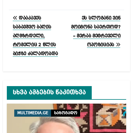
პოსტის
დააკავეს
ეს სლოგანი ვინ
ნავიგაცია
საბავშვო ბაღის
მოიგონა საერთოდ?
აღმზრდელი,
– მერაბ მეტრეველი
რომელიც 2 წლის
ოპოზიციას
ბიჭზე ძალადობდა
სხვა ამბების წაკითხვა
MULTIMEDIA.GE
საზოგადო