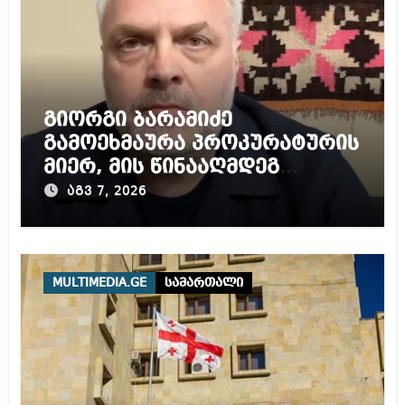
გიორგი ბარამიძე
გამოეხმაურა პროკურატურის
მიერ, მის წინააღმდეგ
დაწყებულ გამოძიებას
აგვ 7, 2026
MULTIMEDIA.GE
სამართალი