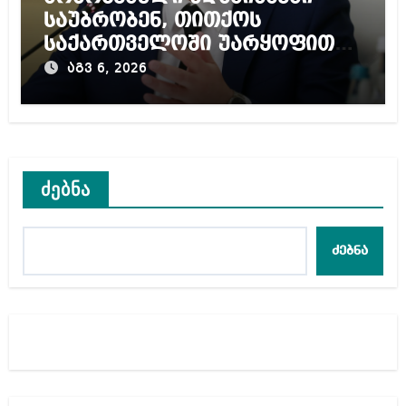
საუბრობენ, თითქოს
საქართველოში უარყოფითი
გარემოა შექმნილი რუსი
აგვ 6, 2026
ტურისტებისთვის, ჩვენი კარი
არის ღია ნებისმიერი
ტურისტისთვის
ძებნა
ძებნა