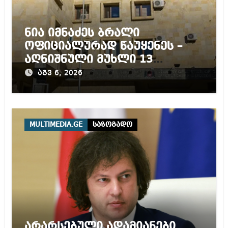
ნია იმნაძეს ბრალი
ოფიციალურად წაუყენეს –
აღნიშნული მუხლი 13
წლამდე პატიმრობას
აგვ 6, 2026
ითვალისწინებს
MULTIMEDIA.GE
საზოგადო
არარსებული ადამიანები