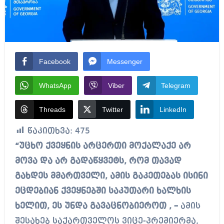
Facebook
Messenger
WhatsApp
Viber
Telegram
Threads
Twitter
LinkedIn
წაკითხვა:
475
“უცხო ქვეყნის არცერთი მოქალაქე არ
მოვა და არ გადაწყვეტს, რომ თავად
გახდეს მმართველი, ამის გაკეთებას ისინი
ეცდებიან ქვეყნებში საკუთარი ხალხის
ხელით, ეს უნდა გავაცნობიეროთ , –
ამის
შესახებ საქართველოს ვიცე-პრემიერმა,