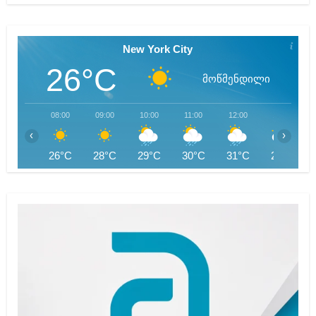
New York City
26°C
მოწმენდილი
08:00
09:00
10:00
11:00
12:00
13:00
‹
›
26°C
28°C
29°C
30°C
31°C
29°C