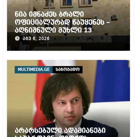
ნია იმნაძეს ბრალი
ოფიციალურად წაუყენეს –
აღნიშნული მუხლი 13
წლამდე პატიმრობას
აგვ 6, 2026
ითვალისწინებს
MULTIMEDIA.GE
საზოგადო
არარსებული ადამიანები