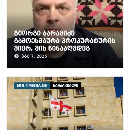
გიორგი ბარამიძე
გამოეხმაურა პროკურატურის
მიერ, მის წინააღმდეგ
დაწყებულ გამოძიებას
აგვ 7, 2026
MULTIMEDIA.GE
სამართალი