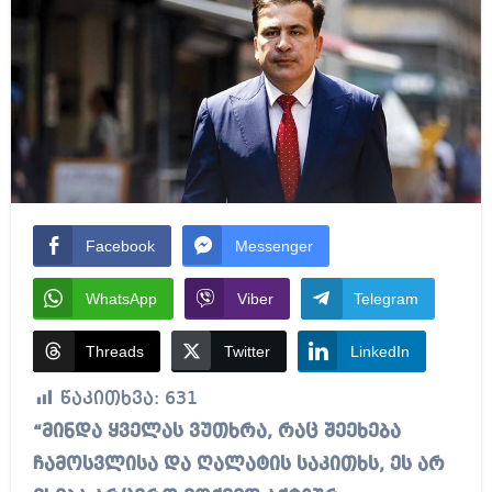
Facebook
Messenger
WhatsApp
Viber
Telegram
Threads
Twitter
LinkedIn
წაკითხვა:
631
“მინდა ყველას ვუთხრა, რაც შეეხება
ჩამოსვლისა და ღალატის საკითხს, ეს არ