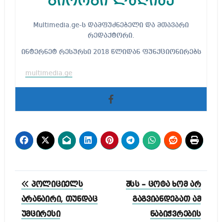
გიორგი ლაღიძე
Multimedia.ge-ს დამფუძნებელი და მთავარი
რედაქტორი.
ინტერნეტ რესურსი 2018 წლიდან ფუნქციონირებს
multimedia.ge
პოსტის
პოლიციელს
შსს – ცოტა ხომ არ
ნავიგაცია
არანაირი, თუნდაც
გაგვიანდებათ ამ
უმცირესი
ნაბიჭვრების