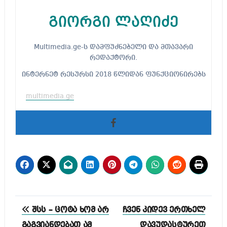
გიორგი ლაღიძე
Multimedia.ge-ს დამფუძნებელი და მთავარი
რედაქტორი.
ინტერნეტ რესურსი 2018 წლიდან ფუნქციონირებს
multimedia.ge
პოსტის
შსს – ცოტა ხომ არ
ჩვენ კიდევ ერთხელ
ნავიგაცია
გაგვიანდებათ ამ
დავუდასტურეთ