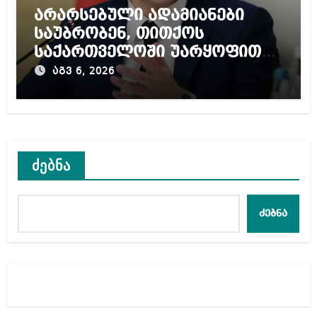
არარსებული ადამიანები
საუბრობენ, თითქოს
საქართველოში უარყოფითი
გარემოა შექმნილი რუსი
აგვ 6, 2026
ტურისტებისთვის, ჩვენი კარი
არის ღია ნებისმიერი
ტურისტისთვის
ძებნა
ძებნა