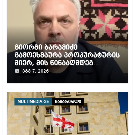
გიორგი ბარამიძე
გამოეხმაურა პროკურატურის
მიერ, მის წინააღმდეგ
დაწყებულ გამოძიებას
აგვ 7, 2026
MULTIMEDIA.GE
სამართალი