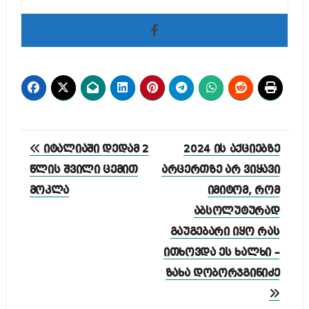
პოსტის
იტალიაში დედამ 2
2024 ის აქციებზე
ნავიგაცია
წლის შვილი ცემით
არცერთზე არ ვიყავი
მოკლა
იმიტომ, რომ
აბსოლუტურად
გაუგებარი იყო რას
ითხოვდა ეს ხალხი –
ზახა დობორჯგინიძე