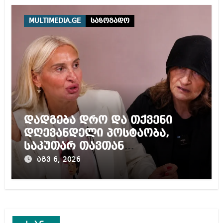
ტურისტისთვის
MULTIMEDIA.GE
საზოგადო
დადგება დრო და თქვენი
დღევანდელი პოსტაობა,
საკუთარ თავთან
შეგარცხვენთ – ეკა კუპატაძე
აგვ 6, 2026
ნანუკა ჟორჟოლიანს