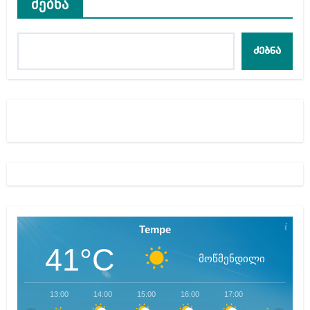
ძებნა
ძებნა
Tempe
41°C
მოწმენდილი
13:00
14:00
15:00
16:00
17:00
18:00