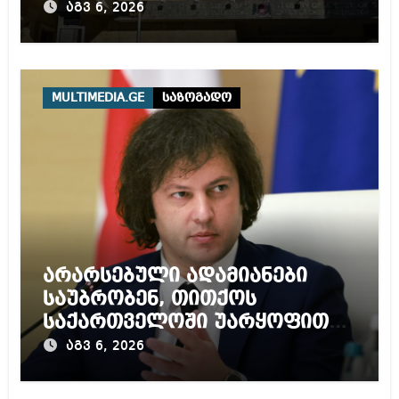
წლამდე პატიმრობას
აგვ 6, 2026
ითვალისწინებს
MULTIMEDIA.GE
საზოგადო
არარსებული ადამიანები
საუბრობენ, თითქოს
საქართველოში უარყოფითი
გარემოა შექმნილი რუსი
აგვ 6, 2026
ტურისტებისთვის, ჩვენი კარი
არის ღია ნებისმიერი