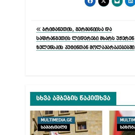
პოსტის
ბრიტანეთის, გერმანიისა და
ნავიგაცია
საფრანგეთის ლიდერები მხარს უჭერენ
ზელენსკის პუტინთან მოლაპარაკებებში
სხვა ამბების წაკითხვა
MULTIMEDIA.GE
MULTIM
სამართალი
საზოგ