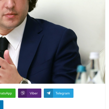
hatsApp
Viber
Telegram