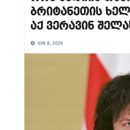
საქართველოში ამერ
ბრიტანეთის ხელ
იმდენად დიდია საზ
აქ ვერავინ შელ
ნია იმნაძეს ბრალი
ივნ 8, 2026