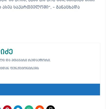
ად ეს არის, აქვს თუ არა ტელევიზიას მისი
ს ასეა საქართველოში“, – განაცხადა
იძე
ებელი და მთავარი რედაქტორი.
ლიდან ფუნქციონირებს