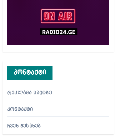
კონტაქტი
რეკლამა საიტზე
კონტაქტი
ჩვენ შესახებ