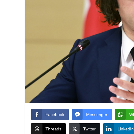
Facebook
Messenger
W
Threads
Twitter
LinkedIn