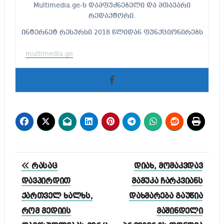
Multimedia.ge-ს დამფუძნებელი და მთავარი
რედაქტორი.
ინტერნეტ რესურსი 2018 წლიდან ფუნქციონირებს
multimedia.ge
პოსტის
რასაც
დიახ, მომაკვდავ
ნავიგაცია
დავპირდით
მამუკა ჩარკვიანს
ქართველ ხალხს,
დახმარება გაუწია
რომ მედიის
მაშინდელი