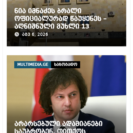
ნია იმნაძეს ბრალი
ოფიციალურად წაუყენეს –
აღნიშნული მუხლი 13
წლამდე პატიმრობას
აგვ 6, 2026
ითვალისწინებს
MULTIMEDIA.GE
საზოგადო
არარსებული ადამიანები
საუბრობენ, თითქოს