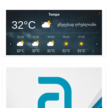
Tempe
32°C
უმეტესად ღრუბლიანი
03:00
04:00
05:00
06:00
07:00
08:00
‹
›
32°C
32°C
31°C
31°C
31°C
33°C