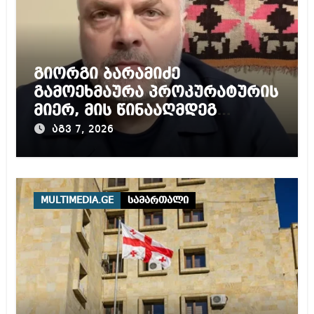
გიორგი ბარამიძე
გამოეხმაურა პროკურატურის
მიერ, მის წინააღმდეგ
დაწყებულ გამოძიებას
აგვ 7, 2026
MULTIMEDIA.GE
სამართალი