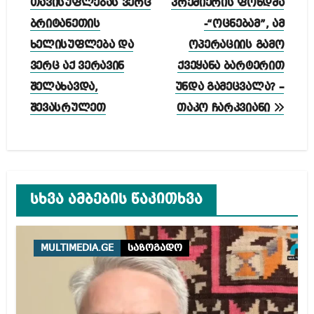
თავისუფლებას ვერც
პრემიერის ფონდმა
ბრიტანეთის
-“ოცნებამ”, ამ
ხელისუფლება და
ოპერაციის გამო
ვერც აქ ვერავინ
ქვეყანა ბარტერით
შელახავდა,
უნდა გამეცვალა? –
შევასრულეთ
თაკო ჩარკვიანი
სხვა ამბების წაკითხვა
MULTIMEDIA.GE
საზოგადო