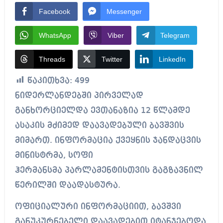
Facebook
Messenger
WhatsApp
Viber
Telegram
Threads
Twitter
LinkedIn
წაკითხვა:
499
ნიდერლანდებში პირველად
განხორციელდა ევთანაზია 12 წლამდე
ასაკის მძიმედ დაავადებული ბავშვის
მიმართ. ინფორმაცია ქვეყნის ჯანდაცვის
მინისტრმა, სოფი
ჰერმანსმა პარლამენტისთვის გაგზავნილ
წერილში დაადასტურა.
ოფიციალური ინფორმაციით, ბავშვი
განუკურნებელი დაავადებით იტანჯებოდა