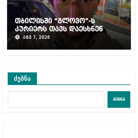
თბილისში “გლოვო”-ს
კურიერს თავს დაესხნენ
აგვ 7, 2026
ძებნა
ძებნა