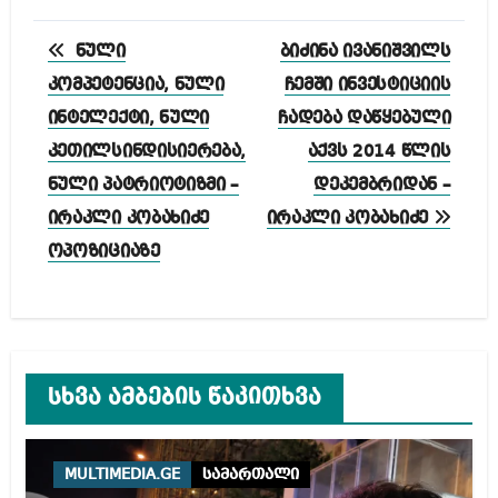
პოსტის
ნული
ბიძინა ივანიშვილს
ნავიგაცია
კომპეტენცია, ნული
ჩემში ინვესტიციის
ინტელექტი, ნული
ჩადება დაწყებული
კეთილსინდისიერება,
აქვს 2014 წლის
ნული პატრიოტიზმი –
დეკემბრიდან –
ირაკლი კობახიძე
ირაკლი კობახიძე
ოპოზიციაზე
სხვა ამბების წაკითხვა
MULTIMEDIA.GE
სამართალი