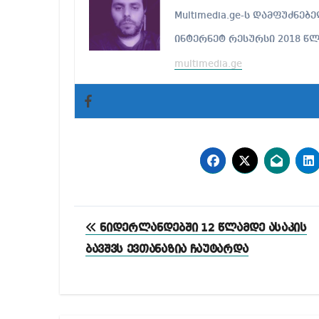
Multimedia.ge-ს დამფუძნ
ინტერნეტ რესურსი 2018 წ
multimedia.ge
პოსტის
ნიდერლანდებში 12 წლამდე ასაკის
ნავიგაცია
ბავშვს ევთანაზია ჩაუტარდა