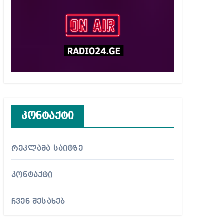
კონტაქტი
რეკლამა საიტზე
კონტაქტი
ჩვენ შესახებ