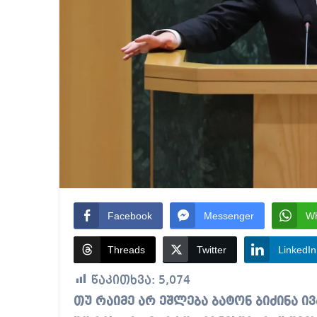
Facebook
Messenger
W
Threads
Twitter
LinkedIn
წაკითხვა:
5,074
თუ რაიმე არ ეშლება ბატონ ბიძინა ივანიშვილს, ეს არის ინვესტიციები და სხვათა