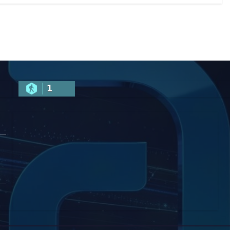
ყებულ
წლამდე
ძიებას
პატიმრობას
ითვალისწინებს
1