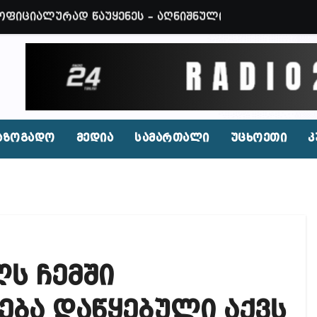
 ოფიციალურად წაუყენეს – აღნიშნული მუხლი 13 წლა
ნები საუბრობენ, თითქოს საქართველოში უარყოფითი 
ვენი დღევანდელი პოსტაობა, საკუთარ თავთან შეგარ
 ბნელ, ტარაკნებიან, უჰაერო საკანში, ამდენი ხნით
იდენტი კახეთში ქორწილის დროს? (ვიდეო)
აზოგადო
მედია
სამართალი
უცხოეთი
კ
პირი, რომლებსაც საბავშვი ბაღებში საქონლის ხორცი
 ნამდვილად არის რეაგირება საჭირო კოორდინირებუ
აფხულის ცხელ დღეებში? – დაავადებათა კონტროლი
დ მოშლილია – პრემიერი
ლს ჩემში
ფეისბუქზე თაღლითური ფულადი შეთავაზებები?
ირდაპირ შექმნან მდინარაძის სამინისტრო – გია ხუხ
ება დაწყებული აქვს