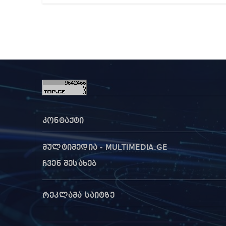
დაწ
გამო
კონტაქტი
მულტიმედია - MULTIMEDIA.GE
ჩვენ შესახებ
რეკლამა საიტზე