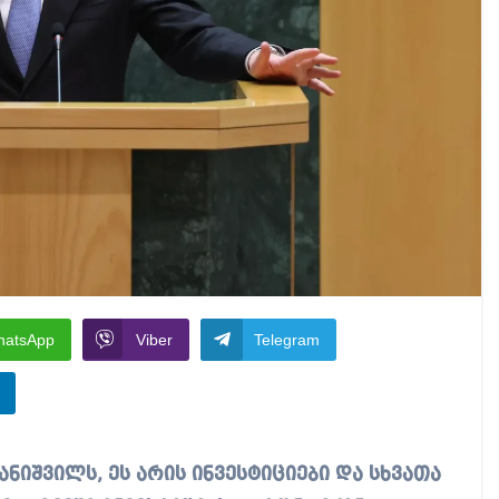
hatsApp
Viber
Telegram