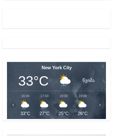
ბიდან შესაძლო სისხლის სამართლის საქმემდე
New York City
33°C
წვიმა
16:00
17:00
18:00
19:00
20:00
21:00
‹
›
33°C
27°C
25°C
26°C
26°C
25°C