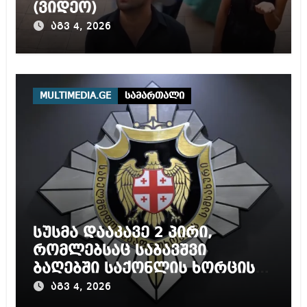
(ვიდეო)
აგვ 4, 2026
MULTIMEDIA.GE
სამართალი
სუსმა დააკავე 2 პირი,
რომლებსაც საბავშვი
ბაღებში საქონლის ხორცის
ნაცვლად ცხენის ხორცი
აგვ 4, 2026
შეჰქონდათ