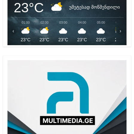
23°C
უმეტესად მოწმენდილი
01:00
02:00
03:00
04:00
05:00
06:00
‹
›
23°C
23°C
23°C
23°C
23°C
23°C