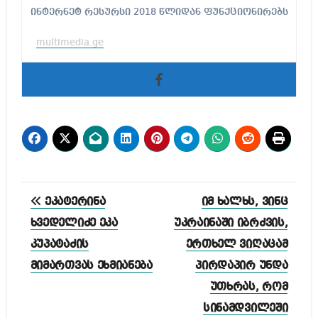
ინტერნეტ რესურსი 2018 წლიდან ფუნქციონირებს
multimedia.ge
პოსტის
ეკატერინა
იმ ხალხს, ვინც
ნავიგაცია
ხვედელიძე ეკა
უკრაინაში იბრძვის,
კუპატაძის
ერთხელ ვიღაცამ
მიმართვას ეხმიანება
პირდაპირ უნდა
უთხრას, რომ
სინამდვილეში