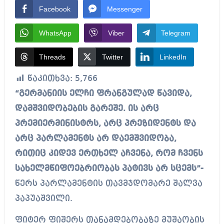
Facebook
Messenger
WhatsApp
Viber
Telegram
Threads
Twitter
LinkedIn
წაკითხვა:
5,766
“გერმანიის ელჩი ფრანგულად წავიდა,
დამშვიდობების გარეშე. ის არც
პრემიერმინისტრს, არც პრეზიდენტს და
არც პარლამენტს არ დაემშვიდობა,
რითიც კიდევ ერთხელ აჩვენა, რომ ჩვენს
სახელმწიფოებრიობას პატივს არ სცემს”-
წერს პარლამენტის თავმჯდომარე შალვა
პაპუაშვილი.
ფიტერ ფიშერს თანამდებობაზე მუშაობის