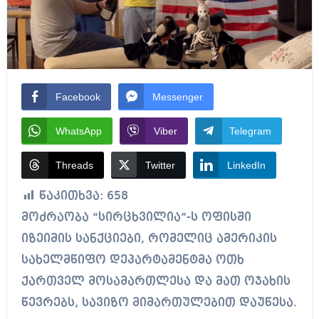
Facebook
Messenger
WhatsApp
Viber
Telegram
Threads
Twitter
LinkedIn
წაკითხვა:
658
მოძრაობა “სირცხვილია”-ს ოფისში
იზეიმის სანქციები, რომელიც ამერიკის
სახელმწიფო დეპარტამენტმა ოთხ
ქართველ მოსამართლესა და მათ ოჯახის
წევრებს, სავიზო მიმართულებით დაუწესა.