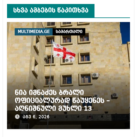
სხვა ამბების წაკითხვა
MULTIMEDIA.GE
სამართალი
ნია იმნაძეს ბრალი
ოფიციალურად წაუყენეს –
აღნიშნული მუხლი 13
წლამდე პატიმრობას
აგვ 6, 2026
ითვალისწინებს