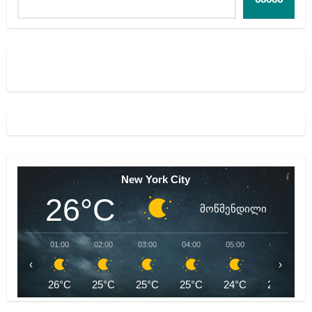
ძებნა
New York City
26°C
მოწმენდილი
01:00
02:00
03:00
04:00
05:00
06:00
‹
›
26°C
25°C
25°C
25°C
24°C
24°C