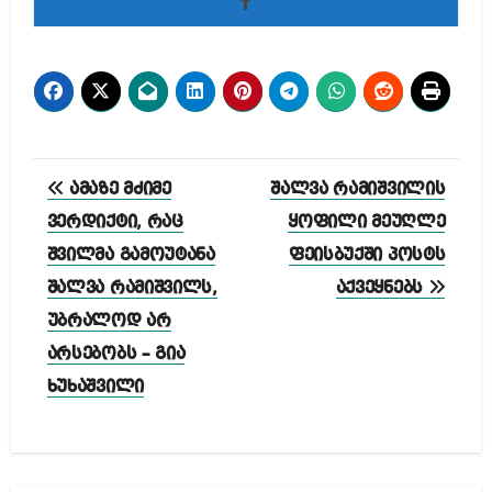
პოსტის
ამაზე მძიმე
შალვა რამიშვილის
ნავიგაცია
ვერდიქტი, რაც
ყოფილი მეუღლე
შვილმა გამოუტანა
ფეისბუქში პოსტს
შალვა რამიშვილს,
აქვეყნებს
უბრალოდ არ
არსებობს – გია
ხუხაშვილი