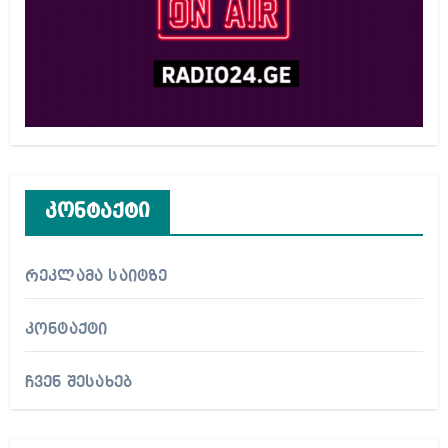
კონტაქტი
რეკლამა საიტზე
კონტაქტი
ჩვენ შესახებ