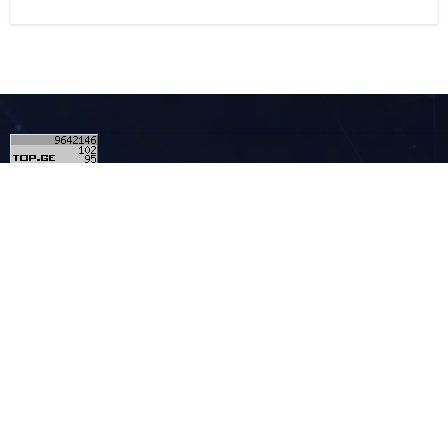
1
კონტაქტი
მულტიმედია - MULTIMEDIA.GE
ჩვენ შესახებ