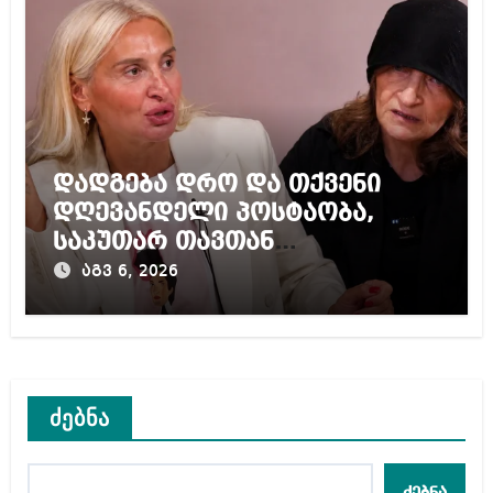
დადგება დრო და თქვენი
დღევანდელი პოსტაობა,
საკუთარ თავთან
შეგარცხვენთ – ეკა კუპატაძე
აგვ 6, 2026
ნანუკა ჟორჟოლიანს
ძებნა