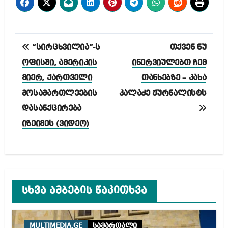
პოსტის
“სირცხვილია”-ს
თქვენ ნუ
ნავიგაცია
ოფისში, ამერიკის
ინერვიულებთ ჩემ
მიერ, ქართველი
თანხებზე – კახა
მოსამართლეების
კალაძე ჟურნალისტს
დასანქცირება
იზეიმეს (ვიდეო)
სხვა ამბების წაკითხვა
MULTIMEDIA.GE
სამართალი