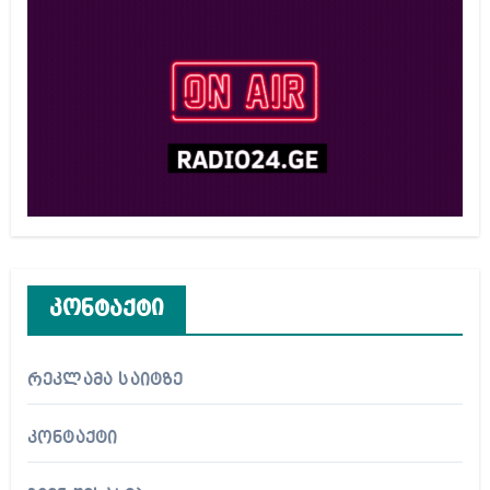
კონტაქტი
რეკლამა საიტზე
კონტაქტი