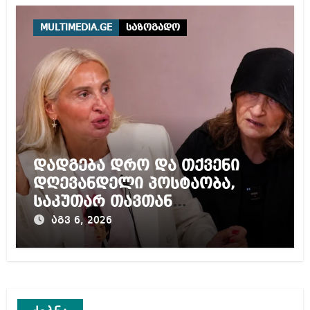
ტურისტისთვის
MULTIMEDIA.GE
საზოგადო
დადგება დრო და თქვენი
დღევანდელი პოსტაობა,
საკუთარ თავთან
შეგარცხვენთ – ეკა კუპატაძე
აგვ 6, 2026
ნანუკა ჟორჟოლიანს