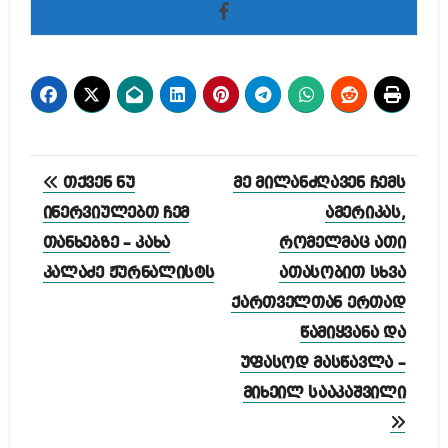
პოსტის
თქვენ ნუ
მე მილანძღავენ ჩემს
ნავიგაცია
ინერვიულებთ ჩემ
ამერიკას,
თანხებზე – კახა
რომელმაც ათი
კალაძე ჟურნალისტს
ათასობით სხვა
ქართველთან ერთად
წამიყვანა და
უფასოდ მასწავლა –
მიხეილ სააკაშვილი