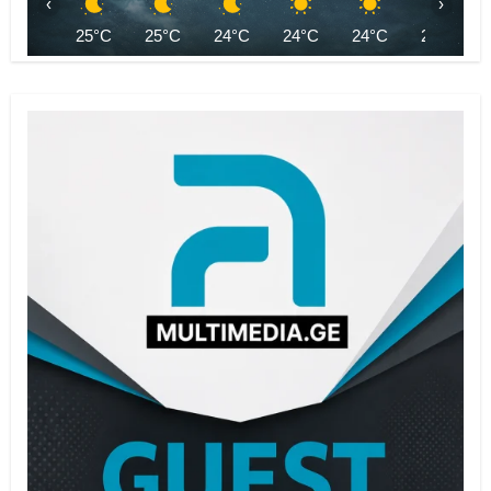
‹
›
25°C
25°C
24°C
24°C
24°C
26°C