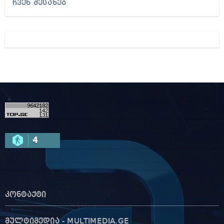
ჩვენ შესახებ
4
კონტაქტი
მულტიმედია - MULTIMEDIA.GE