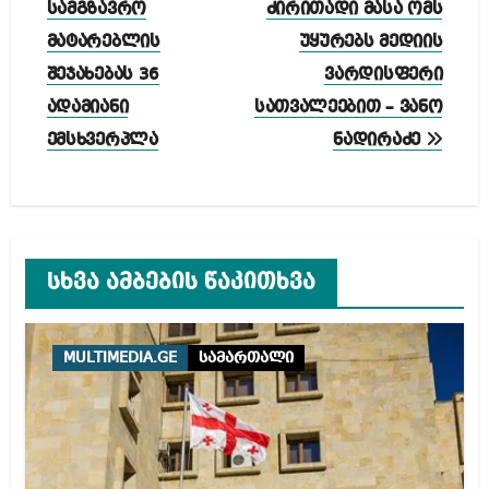
სამგზავრო
ძირითადი მასა ომს
მატარებლის
უყურებს მედიის
შეჯახებას 36
ვარდისფერი
ადამიანი
სათვალეებით – ვანო
ემსხვერპლა
ნადირაძე
სხვა ამბების წაკითხვა
MULTIMEDIA.GE
სამართალი