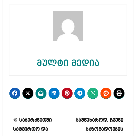
მულტი მედია
პოსტის
საბერძნეთში
სამწუხაროდ, ჩვენი
ნავიგაცია
სატვირთო და
საზოგადოების