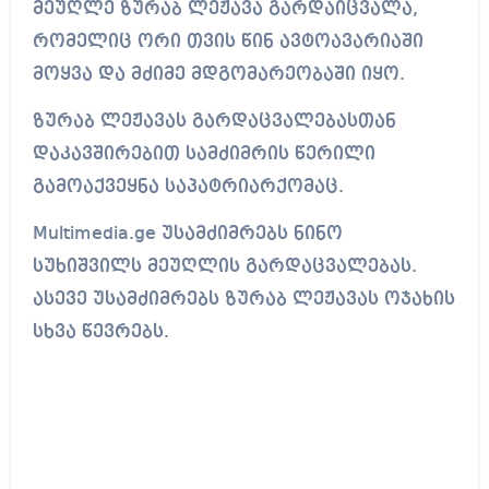
მეუღლე ზურაბ ლეჟავა გარდაიცვალა,
რომელიც ორი თვის წინ ავტოავარიაში
მოყვა და მძიმე მდგომარეობაში იყო.
ზურაბ ლეჟავას გარდაცვალებასთან
დაკავშირებით სამძიმრის წერილი
გამოაქვეყნა საპატრიარქომაც.
Multimedia.ge უსამძიმრებს ნინო
სუხიშვილს მეუღლის გარდაცვალებას.
ასევე უსამძიმრებს ზურაბ ლეჟავას ოჯახის
სხვა წევრებს.