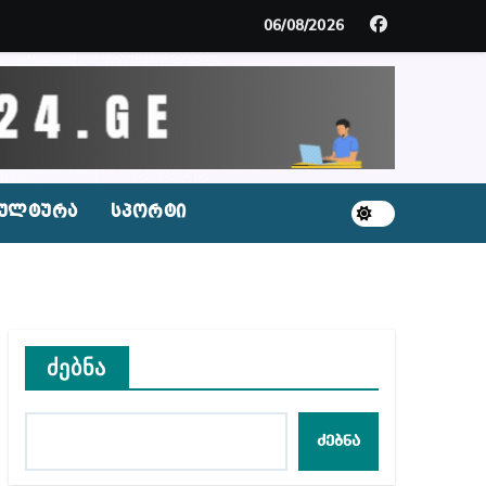
ცხვენთ – ეკა კუპატაძე ნანუკა ჟორჟოლიანს
06/08/2026
 სამარტოო საკანში მოთავსება, საერთაშორისო ნორმე
ს ნაცვლად ცხენის ხორცი შეჰქონდათ
ლ შეტევაზე ჩვენი ეროვნული იდენტობის წინააღმდე
ულტურა
სპორტი
ს ცენტრის რეკომენდაციები
ძებნა
აშვილი
ბიდან შესაძლო სისხლის სამართლის საქმემდე
ძებნა