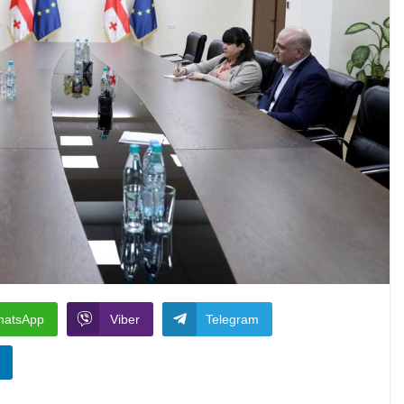
hatsApp
Viber
Telegram