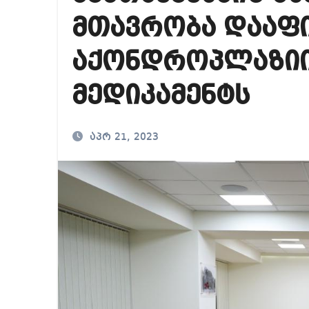
საქართველოში ამერ
მთავრობა დააფი
იმდენად დიდია საზ
აქონდროპლაზიი
ნია იმნაძეს ბრალი
მედიკამენტს
აპრ 21, 2023