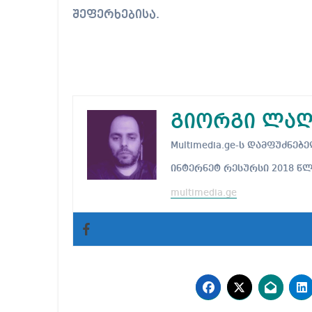
შეფერხებისა.
გიორგი ლაღ
Multimedia.ge-ს დამფუძნ
ინტერნეტ რესურსი 2018 წ
multimedia.ge