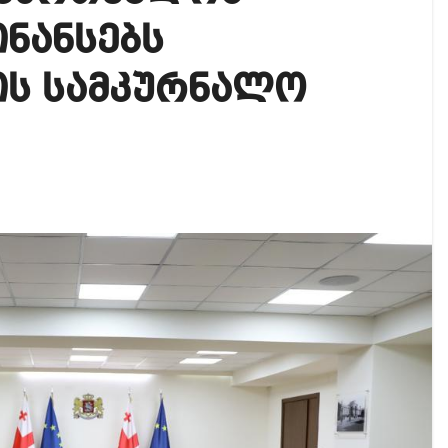
იკის ელჩის მოვალეობას ემი დიასი შეასრულებს
ნანსებს
ოგადოებაში აგრესია, რომ ბოლოს, შეიძლება ტრაგიკ
ს სამკურნალო
 ოფიციალურად წაუყენეს – აღნიშნული მუხლი 13 წლა