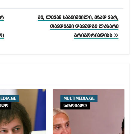
არ
მე, ლევან ხაბეიშვილი, მზად ვარ,
თავდებში დავუდგე ლაზარე
ო)
გრიგორიადისს
EDIA.GE
MULTIMEDIA.GE
ადო
საზოგადო