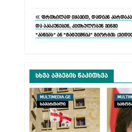
პოსტის
ფრთხილად იყავით, დადიან კარდაკ
ნავიგაცია
და აკაკუნებენ, კითხულობენ ვინმე
“კაწიას” ან “ტატუიშნიკ” გიორგის (ვიდე
სხვა ამბების წაკითხვა
MULTIMEDIA.GE
MULTIM
სამართალი
საზოგ