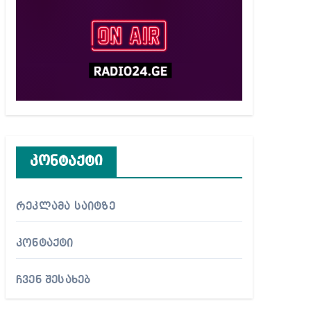
კონტაქტი
რეკლამა საიტზე
კონტაქტი
ჩვენ შესახებ