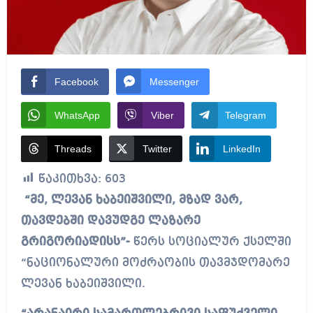
Facebook
Messenger
WhatsApp
Viber
Telegram
Threads
Twitter
LinkedIn
წაკითხვა:
603
“მე, ლევან ხაბეიშვილი, მზად ვარ,
თავდებში დავუდგე ლაზარე
გრიგორიადისს”-
წერს სოციალურ ქსელში
“ნაციონალური მოძრაობის თავმჯდომარე
ლევან ხაბეიშვილი.