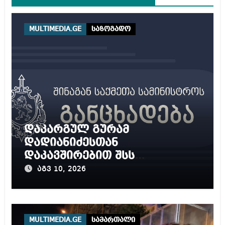
MULTIMEDIA.GE
საზოგადო
დაკარგულ გურამ
დადიანიძესთან
დაკავშირებით შსს
განცხადებას ავრცელებს
აგვ 10, 2026
MULTIMEDIA.GE
სამართალი