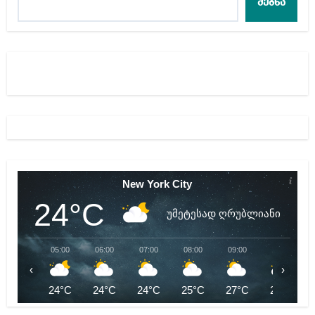
ძებნა
New York City
24°C
უმეტესად ღრუბლიანი
05:00
06:00
07:00
08:00
09:00
10:00
‹
›
24°C
24°C
24°C
25°C
27°C
28°C