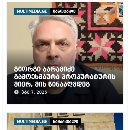
MULTIMEDIA.GE
საზოგადო
გიორგი ბარამიძე
გამოეხმაურა პროკურატურის
მიერ, მის წინააღმდეგ
დაწყებულ გამოძიებას
აგვ 7, 2026
MULTIMEDIA.GE
სამართალი