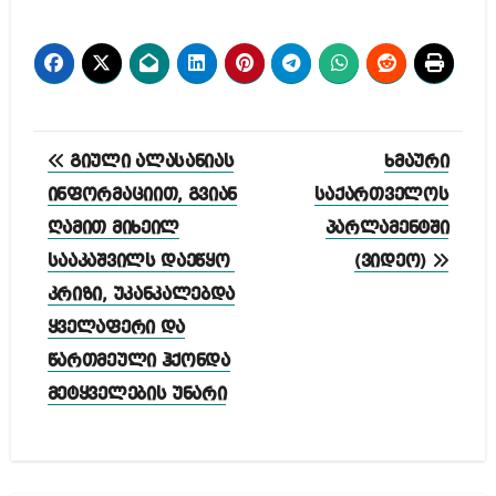
პოსტის
გიული ალასანიას
ხმაური
ნავიგაცია
ინფორმაციით, გვიან
საქართველოს
ღამით მიხეილ
პარლამენტში
სააკაშვილს დაეწყო
(ვიდეო)
კრიზი, უკანკალებდა
ყველაფერი და
წართმეული ჰქონდა
მეტყველების უნარი