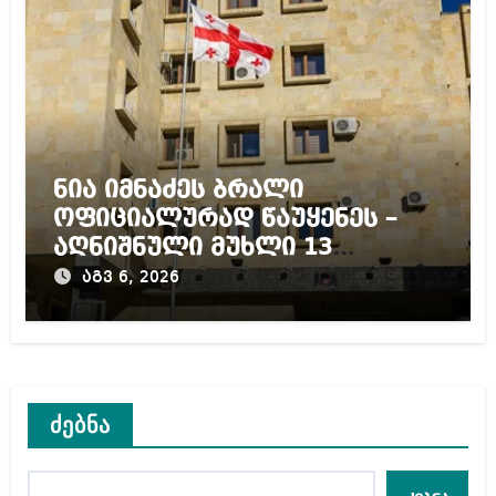
ნია იმნაძეს ბრალი
ოფიციალურად წაუყენეს –
აღნიშნული მუხლი 13
წლამდე პატიმრობას
აგვ 6, 2026
ითვალისწინებს
ძებნა