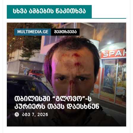
სხვა ამბების წაკითხვა
MULTIMEDIA.GE
შემთხვევა
თბილისში “გლოვო”-ს
კურიერს თავს დაესხნენ
აგვ 7, 2026