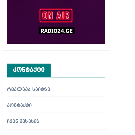
კონტაქტი
რეკლამა საიტზე
კონტაქტი
ჩვენ შესახებ