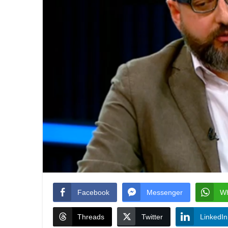
Facebook
Messenger
W
Threads
Twitter
LinkedIn