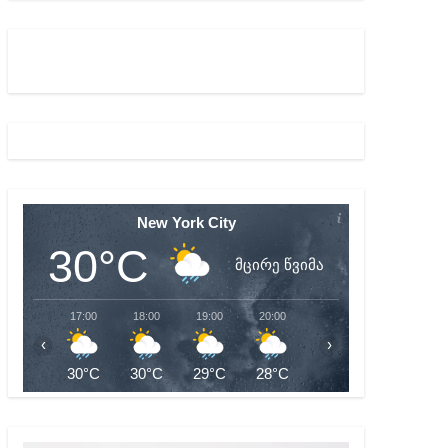
ულ შედეგებამდე მივიდეთ – ირმა ინაშვილი
მდე პატიმრობას ითვალისწინებს
New York City
30°C
მცირე წვიმა
17:00
18:00
19:00
20:00
21:00
22:00
‹
›
30°C
30°C
29°C
28°C
27°C
27°C