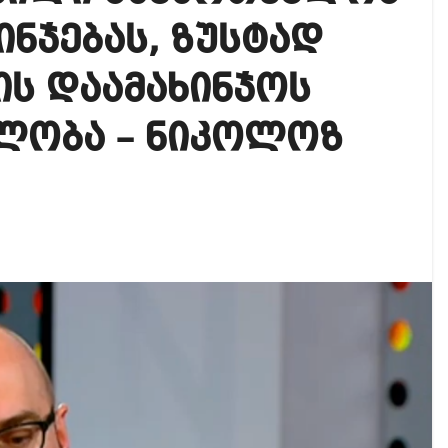
იკის ელჩის მოვალეობას ემი დიასი შეასრულებს
ინჯებას, ზუსტად
ოგადოებაში აგრესია, რომ ბოლოს, შეიძლება ტრაგიკ
ის დაამახინჯოს
 ოფიციალურად წაუყენეს – აღნიშნული მუხლი 13 წლა
ლობა – ნიკოლოზ