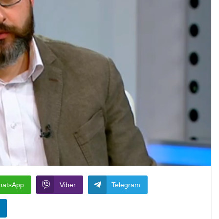
hatsApp
Viber
Telegram