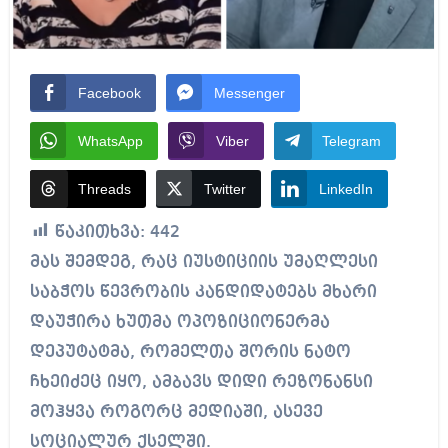
Facebook
Messenger
WhatsApp
Viber
Telegram
Threads
Twitter
LinkedIn
წაკითხვა:
442
მას შემდეგ, რაც იუსტიციის უმაღლესი
საბჭოს წევრობის კანდიდატებს მხარი
დაუჭირა ხუთმა ოპოზიციონერმა
დეპუტატმა, რომელთა შორის ნატო
ჩხეიძეც იყო, ამბავს დიდი რეზონანსი
მოჰყვა როგორც მედიაში, ასევე
სოციალურ ქსელში.