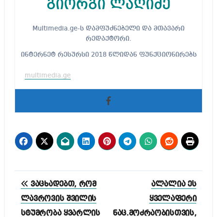
გიორგი ლაღიძე
Multimedia.ge-ს დამფუძნებელი და მთავარი
რედაქტორი.
ინტერნეტ რესურსი 2018 წლიდან ფუნქციონირებს
multimedia.ge
პოსტის
ვაცხადებთ, რომ
ალალია ეს
ნავიგაცია
ლავროვის შვილის
ყველაფერი
სტუმრობა ყვარლის
ნაც.მოძრაობისთვის,