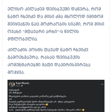
ელისო კილაძემ ფეისბუქში დაწერა, რომ
ნატო ჩხეიძე და მისი ძმა მხოლოდ იმიტომ
შეიყვანეს ნაც.მოძრაობის სიაში, რომ მისი
ოჯახი “მთავარი არხი”-ს წილის
მფლობელია.
კილაძის პოსტს თავად ნატო ჩხეიძე
გამოეხმაურა, რასაც ფეისბუქის
კომენტარებში მათი დაპირისპირება
მოჰყვა.