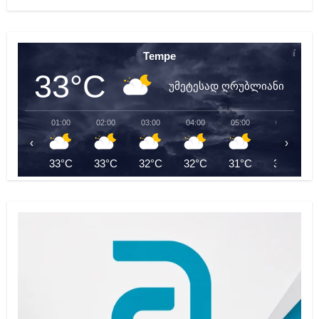
Tempe
33°C
უმეტესად ღრუბლიანი
01:00
02:00
03:00
04:00
05:00
06:00
‹
›
33°C
33°C
32°C
32°C
31°C
31°C