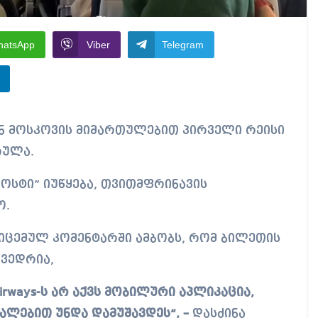
hatsApp
Viber
Telegram
რულა.
ოსტი” იუწყება, თვითმფრინავის
ო.
იცემულ კომენტარში ამბობს, რომ ბილეთის
ხვედრია,
irways-ს არ აქვს მობილური აპლიკაცია,
ალებით უნდა დამუშავდეს“, –
დასძინა