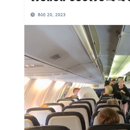
საქართველოში ამერ
მაი 20, 2023
იმდენად დიდია საზ
ნია იმნაძეს ბრალი