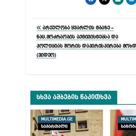
პოსტის
არეულობა ყვარლის ტბაზე –
ნავიგაცია
ნაც.მოძრაობის აქტივისტებსა და
პოლიციას შორის დაპირისპირება მოხდ
(ვიდეო)
სხვა ამბების წაკითხვა
MULTIMEDIA.GE
MULTIM
სამართალი
საზოგ