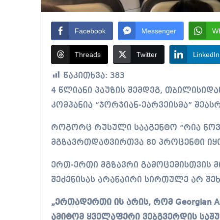
Facebook
Messenger
W
Threads
Twitter
LinkedIn
წაკითხვა:
383
4 წლიანი პაუზის შემდეგ, თბილისიდან მოსკოვის მიმართულებით პირველი რეისი
კომპანია “ჯორჯიან-ეარვეისმა” შეას
როგორც რუსული სააგენტო “რია ნოვ
მგზავრთდატვირთვა 80 პროცენტი იყ
ერთ-ერთი მგზავრი გამოცემისთვის მ
შეძენისას არანაირი სირთულე არ შე
„ერთადერთი ის არის, რომ Georgian A
ამიტომ ყველაფერი ვებგვერდის საშუ