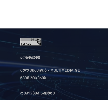
კონტაქტი
მულტიმედია - MULTIMEDIA.GE
ჩვენ შესახებ
რეკლამა საიტზე