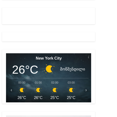
ულ შედეგებამდე მივიდეთ – ირმა ინაშვილი
მდე პატიმრობას ითვალისწინებს
New York City
26°C
მოწმენდილი
00:00
01:00
02:00
03:00
04:00
05:00
‹
›
26°C
26°C
25°C
25°C
25°C
24°C