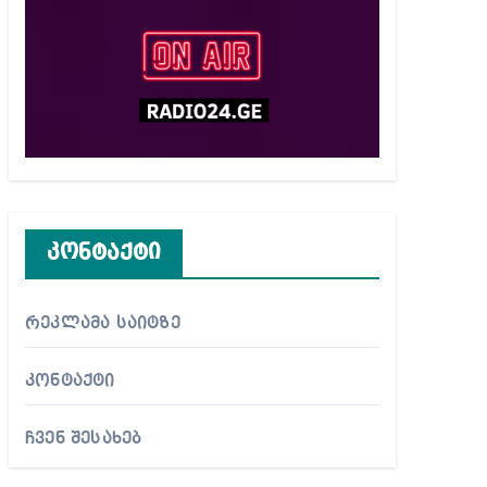
კონტაქტი
რეკლამა საიტზე
კონტაქტი
ჩვენ შესახებ