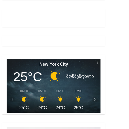
ულ შედეგებამდე მივიდეთ – ირმა ინაშვილი
მდე პატიმრობას ითვალისწინებს
New York City
25°C
მოწმენდილი
04:00
05:00
06:00
07:00
08:00
09:00
‹
›
25°C
24°C
24°C
25°C
26°C
28°C