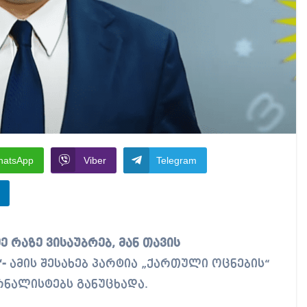
hatsApp
Viber
Telegram
-
ამის შესახებ პარტია „ქართული ოცნების“
რნალისტებს განუცხადა.