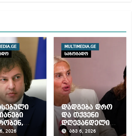
EDIA.GE
MULTIMEDIA.GE
ადო
საზოგადო
რსებული
დადგება დრო
იანები
და თქვენი
რობენ,
დღევანდელი
ქოს
პოსტაობა,
6, 2026
აგვ 6, 2026