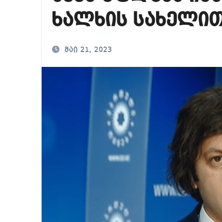
საქართველოში ამერ
ხალხის სახელით
იმდენად დიდია საზ
ნია იმნაძეს ბრალი
მაი 21, 2023