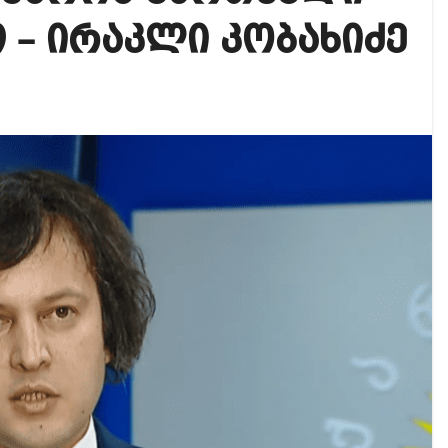
იკის ელჩის მოვალეობას ემი დიასი შეასრულებს
 – ირაკლი კობახიძე
ოგადოებაში აგრესია, რომ ბოლოს, შეიძლება ტრაგიკ
 ოფიციალურად წაუყენეს – აღნიშნული მუხლი 13 წლა