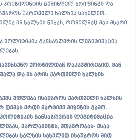
ს პრეზიდენტის გუშინდელ ბრიფინგს და
ისაუბროს ქართველი ხალხის სახელით,
ლია იმ ხალხის ნებას, რომელმაც მას მხარი
ა პოლიტიკის განსაზღვრის ლეგიტიმაცია
ლებას.
 გავიხსენო ქორწილთან დაკავშირებით. მან
შალა და ეს არის ქართველი ხალხის
 აქვს უფლება ისაუბროს ქართველი ხალხის
რ თემას ერთი მარტივი მიზეზის გამო.
 პოლიტიკის განსაზღვრის ლეგიტიმაცია
ლებას, პარლამენტს, მთავრობას- ესაა
ფლებას ხალხის სახელით ისაუბროს მით