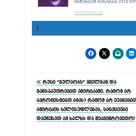
ინტერნეტ რესურსი 2018 წ
multimedia.ge
პოსტის
რუსი “გულაობს” ყველგან და
ნავიგაცია
განსაკუთრებით ამერიკაში. რატომ არ
აპროტესტებთ ამას? რატომ არ ეუბნები
ამერიკის ხელისუფლებას, სანქციები
დაუწესეთ ამ ხალხს და შეავიწროვეთო?