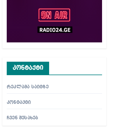
კონტაქტი
რეკლამა საიტზე
კონტაქტი
ჩვენ შესახებ