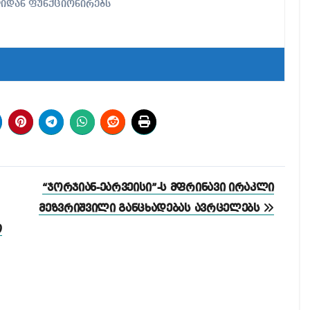
ლიდან ფუნქციონირებს
“ჯორჯიან-ეარვეისი”-ს მფრინავი ირაკლი
მეზვრიშვილი განცხადებას ავრცელებს
თ