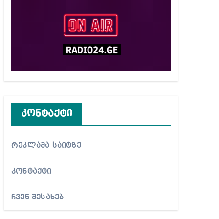
კონტაქტი
რეკლამა საიტზე
კონტაქტი
ჩვენ შესახებ