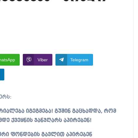
ოგადოებაში აგრესია, რომ ბოლოს, შეიძლება ტრაგიკ
რექტორად კვლავ თინა ბერძენიშვილი აირჩიეს
ნები საუბრობენ, თითქოს საქართველოში უარყოფითი 
hatsApp
Viber
Telegram
ერს:
იალება იგეგმება!
გუშინ გაცხადდა, რომ
დე ქვეყნის ჯანჯღარს აპირებენ!
ური ფონდების გავლით აპირებენ