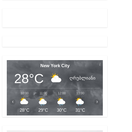
ულ შედეგებამდე მივიდეთ – ირმა ინაშვილი
გარემოა შექმნილი რუსი ტურისტებისთვის, ჩვენი კ
New York City
28°C
ღრუბლიანი
10:00
11:00
12:00
13:00
14:00
15:00
‹
›
28°C
29°C
30°C
31°C
31°C
31°C