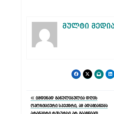
მულტი მედი
პოსტის
იმდენად განულებულია დღეს
ნავიგაცია
ოპოზიციური სპექტრი, ამ ადამიანებს
არანაირი რესურსი არ გააჩნიათ