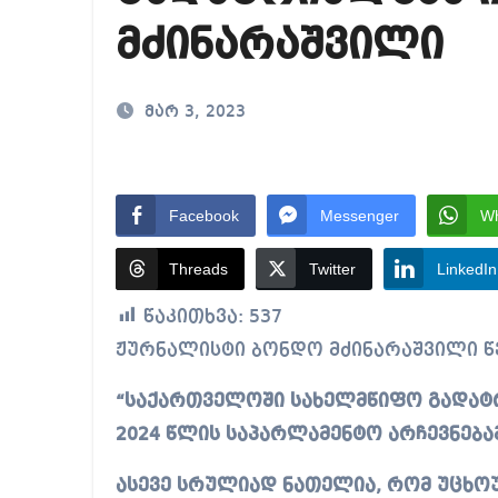
იმდენად დიდია საზ
მძინარაშვილი
საზ.მაუწყებლის დი
არარსებული ადამია
მარ 3, 2023
Facebook
Messenger
W
Threads
Twitter
LinkedIn
წაკითხვა:
537
ჟურნალისტი ბონდო მძინარაშვილი წ
“საქართველოში სახელმწიფო გადატრ
2024 წლის საპარლამენტო არჩევნებამ
ასევე სრულიად ნათელია, რომ უცხო