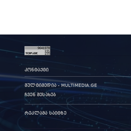
კონტაქტი
მულტიმედია - MULTIMEDIA.GE
ჩვენ შესახებ
რეკლამა საიტზე