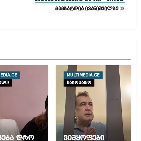
გამზარდია ივანიშვილზე
EDIA.GE
MULTIMEDIA.GE
ადო
საზოგადო
გება დრო
ვიმყოფები