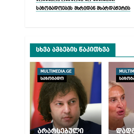
საზოგადოების მხრიდან მხარდაჭერის
სხვა ამბების წაკითხვა
MULTIMEDIA.GE
MULTIM
საზოგადო
საზოგ
არარსებული
დად