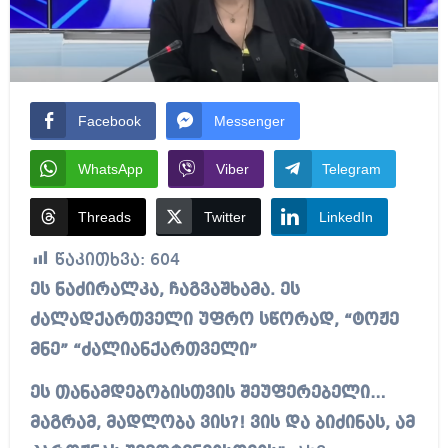
Facebook
Messenger
WhatsApp
Viber
Telegram
Threads
Twitter
LinkedIn
წაკითხვა:
604
ეს ნაძირალკა, ჩაგვაშხამა. ეს
ძალადქართველი უფრო სწორად, “ტოჟე
მნე” “ძალიანქართველი”
ეს თანამდებობისთვის შეუფერებელი…
მაგრამ, მადლობა ვის?!
ვის და ბიძინას, ამ