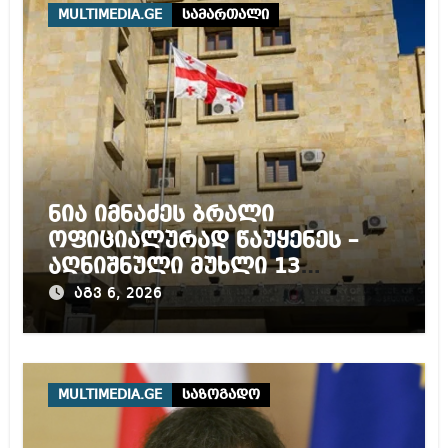
MULTIMEDIA.GE
სამართალი
ნია იმნაძეს ბრალი
ოფიციალურად წაუყენეს –
აღნიშნული მუხლი 13
წლამდე პატიმრობას
აგვ 6, 2026
ითვალისწინებს
MULTIMEDIA.GE
საზოგადო