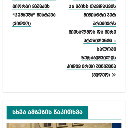
ნავიგაცია
გიორგი ვაშაძეს
26 მაისს თავდაცვის
“ცუმბუშა” შეარქვა
მინისტრი ჯერ
(ვიდეო)
პრემიერს
მიესალმოს და მერე
პრეზიდენტს –
სალომე
ზურაბიშვილის
კიდევ ერთი შენიშვნა
(ვიდეო)
სხვა ამბების წაკითხვა