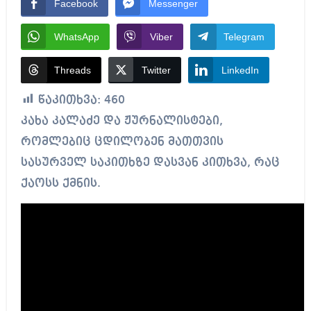
Facebook
Messenger
WhatsApp
Viber
Telegram
Threads
Twitter
LinkedIn
წაკითხვა:
460
კახა კალაძე და ჟურნალისტები,
რომლებიც ცდილობენ მათთვის
სასურველ საკითხზე დასვან კითხვა, რაც
ქაოსს ქმნის.