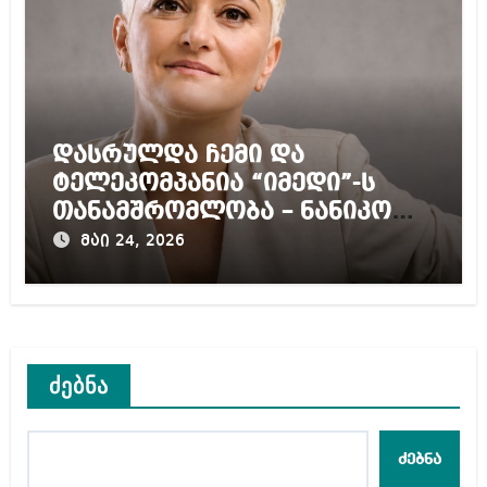
დასრულდა ჩემი და
ტელეკომპანია “იმედი”-ს
თანამშრომლობა – ნანიკო
ხაზარაძე
მაი 24, 2026
ძებნა
ძებნა