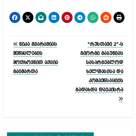
პოსტის
ნიკა გვარამიას
“რუსთავი 2”-ს
ნავიგაცია
შეწყალების
გიორგი გაბუნიას
მოთხოვნით აქცია
სასარგებლოდ
გაიმართა
ხელფასისა და
კომპენსაციის
გადახდა დაეკისრა