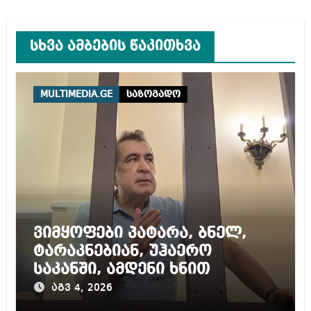
სხვა ამბების წაკითხვა
MULTIMEDIA.GE
საზოგადო
ვიმყოფები პატარა, ბნელ,
ტარაკნებიან, უჰაერო
საკანში, ამდენი ხნით
სამარტოო საკანში
აგვ 4, 2026
მოთავსება, საერთაშორისო