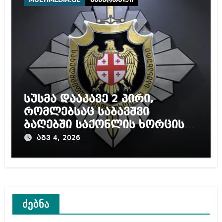
MULTIMEDIA.GE
სამართალი
სუსმა დააკავე 2 პირი,
რომლებსაც საბავშვი
ბაღებში საქონლის ხორცის
ნაცვლად ცხენის ხორცი
აგვ 4, 2026
შეჰქონდათ
ძებნა