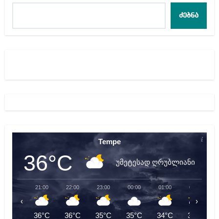
ძებნა
Tempe
36°C
უმეტესად ღრუბლიანი
21:00
22:00
23:00
00:00
01:00
02:00
‹
›
36°C
36°C
35°C
35°C
34°C
33°C