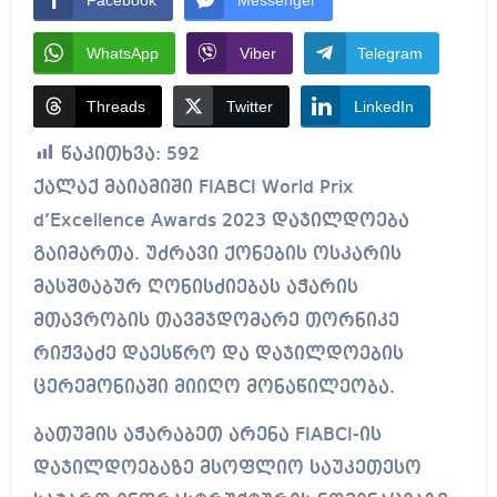
Facebook
Messenger
WhatsApp
Viber
Telegram
Threads
Twitter
LinkedIn
წაკითხვა:
592
ქალაქ მაიამიში FIABCI World Prix
d’Excellence Awards 2023 დაჯილდოება
გაიმართა. უძრავი ქონების ოსკარის
მასშტაბურ ღონისძიებას აჭარის
მთავრობის თავმჯდომარე თორნიკე
რიჟვაძე დაესწრო და დაჯილდოების
ცერემონიაში მიიღო მონაწილეობა.
ბათუმის აჭარაბეთ არენა FIABCI-ის
დაჯილდოებაზე მსოფლიო საუკეთესო