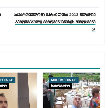
ი
საქართველოში იკრძალება 2013 წლამდე
გამოშვებული ავტომანქანების შემოყვანა
EDIA.GE
MULTIMEDIA.GE
ადო
საზოგადო