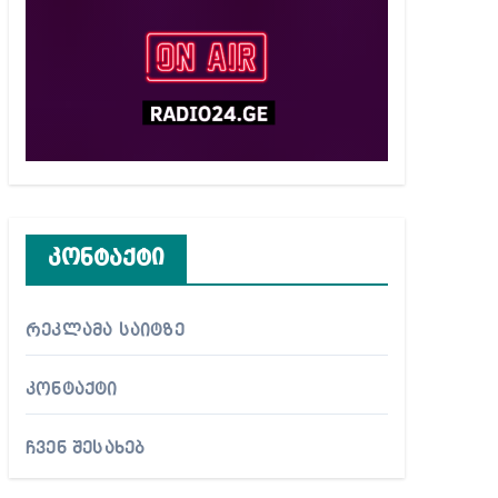
კონტაქტი
რეკლამა საიტზე
კონტაქტი
ჩვენ შესახებ