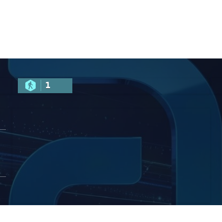
რობას –
აშვილი
1