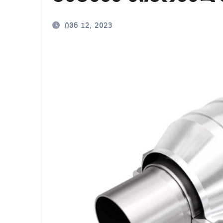
საზ.მაუწყებლის დი
ივნ 12, 2023
მადლიერებით სავსე
დადგება დრო და თქ