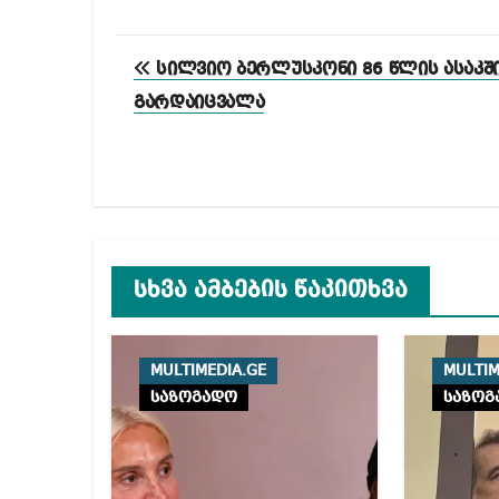
პოსტის
სილვიო ბერლუსკონი 86 წლის ასაკშ
ნავიგაცია
გარდაიცვალა
სხვა ამბების წაკითხვა
MULTIMEDIA.GE
MULTIM
საზოგადო
საზოგ