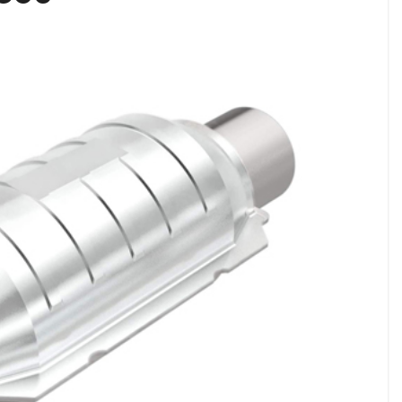
რექტორად კვლავ თინა ბერძენიშვილი აირჩიეს
 ვერცერთი სტატუსი ვერ ვნახე – ნინო ჯღარკავა თინ
ვენი დღევანდელი პოსტაობა, საკუთარ თავთან შეგარ