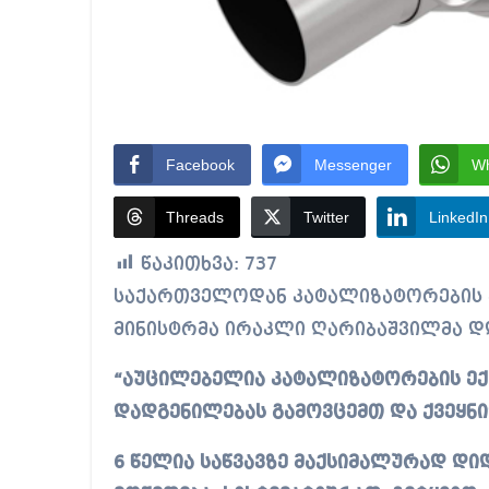
Facebook
Messenger
W
Threads
Twitter
LinkedIn
წაკითხვა:
737
საქართველოდან კატალიზატორების გატანა აიკრძალება. ამის შესახებ პრემიერ-
მინისტრმა ირაკლი ღარიბაშვილმა დღ
“აუცილებელია კატალიზატორების ექს
დადგენილებას გამოვცემთ და ქვეყნი
6 წელია საწვავზე მაქსიმალურად დი