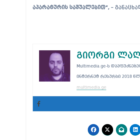
აპარატურის საშუალებით“,
– განაცხა
გიორგი ლაღ
Multimedia.ge-ს დამფუძნ
ინტერნეტ რესურსი 2018 წ
multimedia.ge