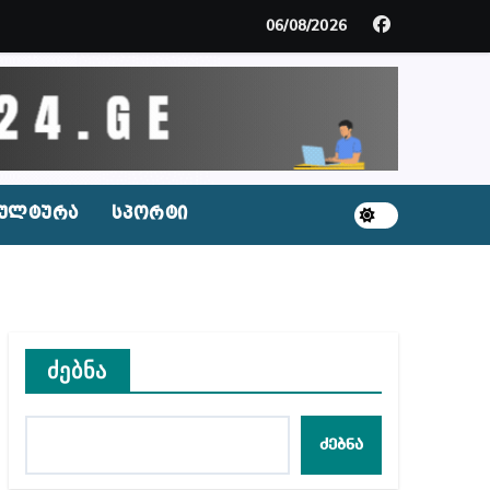
06/08/2026
ს ნაცვლად ცხენის ხორცი შეჰქონდათ
ლ შეტევაზე ჩვენი ეროვნული იდენტობის წინააღმდე
ს ცენტრის რეკომენდაციები
ულტურა
სპორტი
აშვილი
ბიდან შესაძლო სისხლის სამართლის საქმემდე
ძებნა
ძებნა
ულ შედეგებამდე მივიდეთ – ირმა ინაშვილი