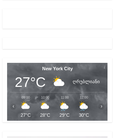
ა რუხაძეზე
ცხვენთ – ეკა კუპატაძე ნანუკა ჟორჟოლიანს
New York City
27°C
ღრუბლიანი
09:00
10:00
11:00
12:00
13:00
14:00
‹
›
27°C
28°C
29°C
30°C
31°C
31°C