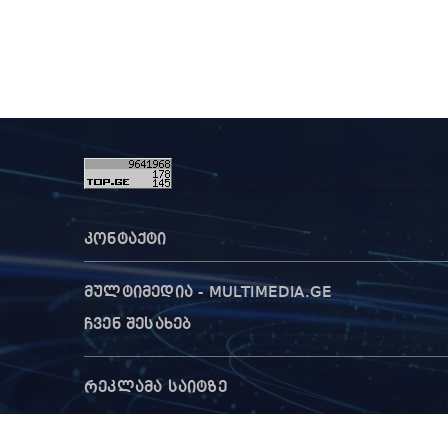
მოპყ
სააკ
კონტაქტი
მულტიმედია - MULTIMEDIA.GE
ჩვენ შესახებ
რეკლამა საიტზე