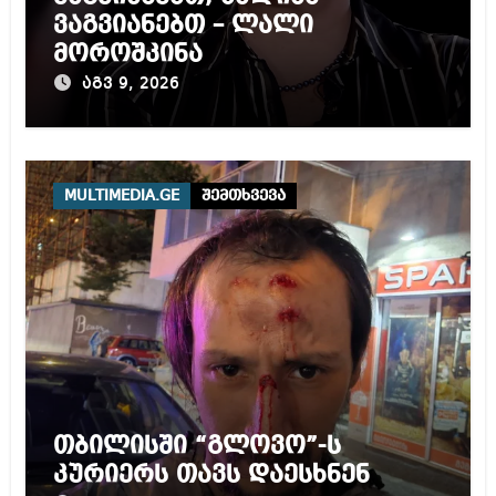
ვაგვიანებთ – ლალი
მოროშკინა
აგვ 9, 2026
MULTIMEDIA.GE
შემთხვევა
თბილისში “გლოვო”-ს
კურიერს თავს დაესხნენ