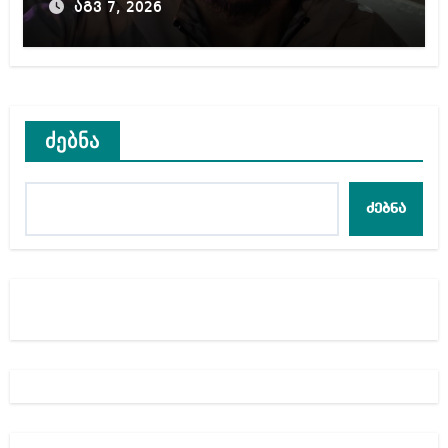
აგვ 7, 2026
ძებნა
ძებნა