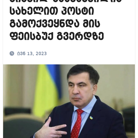
სახელით პოსტი
გამოქვეყნდა მის
ფეისბუქ გვერდზე
ივნ 13, 2023