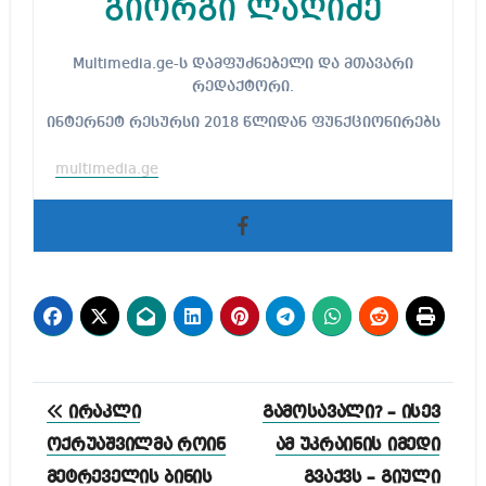
გიორგი ლაღიძე
Multimedia.ge-ს დამფუძნებელი და მთავარი
რედაქტორი.
ინტერნეტ რესურსი 2018 წლიდან ფუნქციონირებს
multimedia.ge
პოსტის
ირაკლი
გამოსავალი? – ისევ
ნავიგაცია
ოქრუაშვილმა როინ
ამ უკრაინის იმედი
მეტრეველის ბინის
გვაქვს – გიული