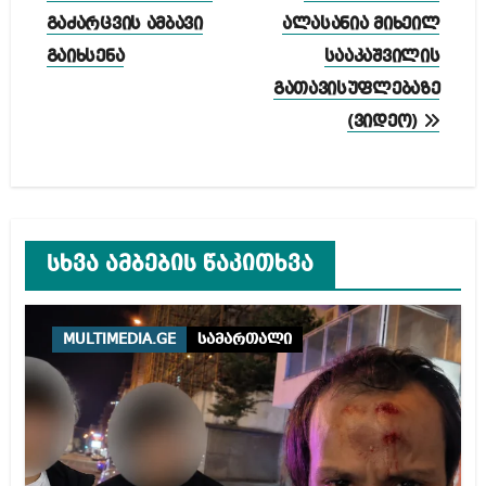
გაძარცვის ამბავი
ალასანია მიხეილ
გაიხსენა
სააკაშვილის
გათავისუფლებაზე
(ვიდეო)
სხვა ამბების წაკითხვა
MULTIMEDIA.GE
სამართალი