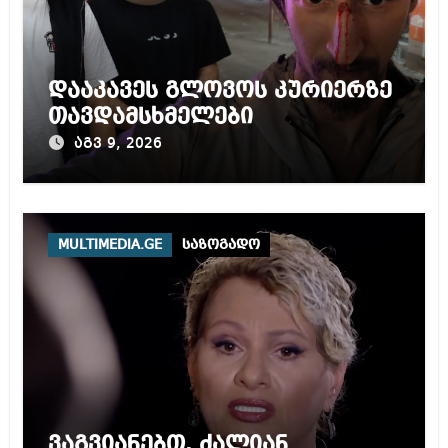
დააკავეს გლოვოს კურიერზე
თავდამსხმელები
აგვ 9, 2026
MULTIMEDIA.GE
საზოგადო
ვაგვიანებთ, ძალიან