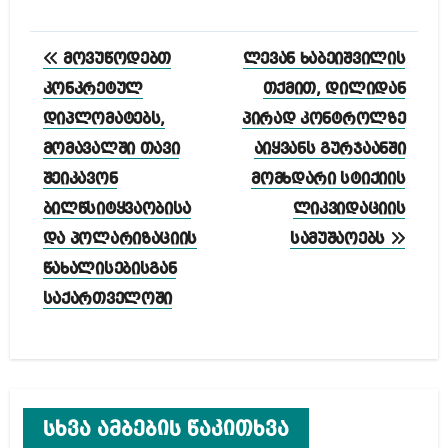
პოსტის
მოვუწოდებთ
ლევან ხაბეიშვილის
ნავიგაცია
კონკრეტულ
თქმით, დილიდან
დიპლომატებს,
პირად კონტროლზე
მომავალში თავი
აიყვანს გურჯაანში
შეიკავონ
მომხდარი სტიქიის
ბილწსიტყვაობისა
ლიკვიდაციის
და პოლარიზაციის
სამუშაოებს
წახალისებისგან
საქართველოში
სხვა ამბების წაკითხვა