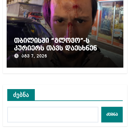
თბილისში “გლოვო”-ს
კურიერს თავს დაესხნენ
აგვ 7, 2026
ძებნა
ძებნა