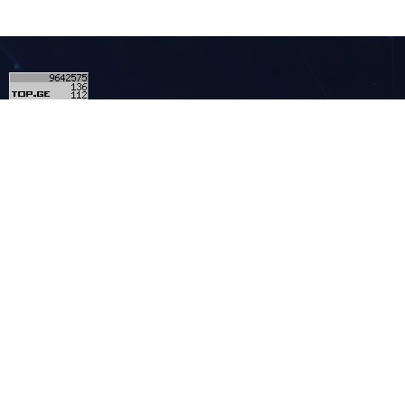
4
კონტაქტი
მულტიმედია - MULTIMEDIA.GE
ჩვენ შესახებ
რეკლამა საიტზე