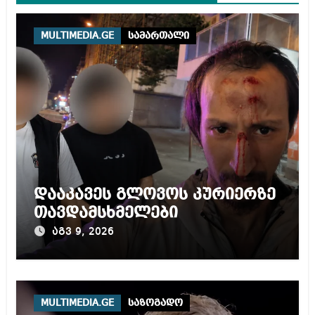
MULTIMEDIA.GE
სამართალი
დააკავეს გლოვოს კურიერზე
თავდამსხმელები
აგვ 9, 2026
MULTIMEDIA.GE
საზოგადო