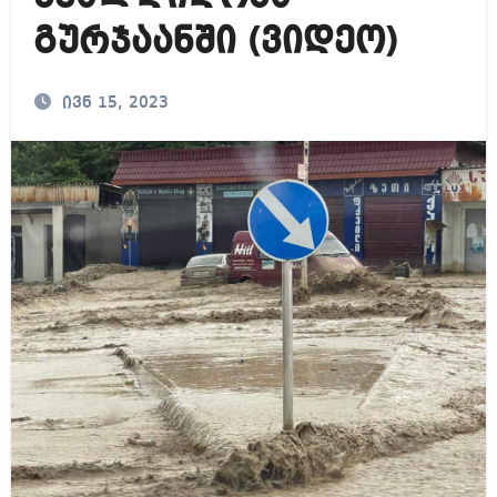
გურჯაანში (ვიდეო)
ივნ 15, 2023