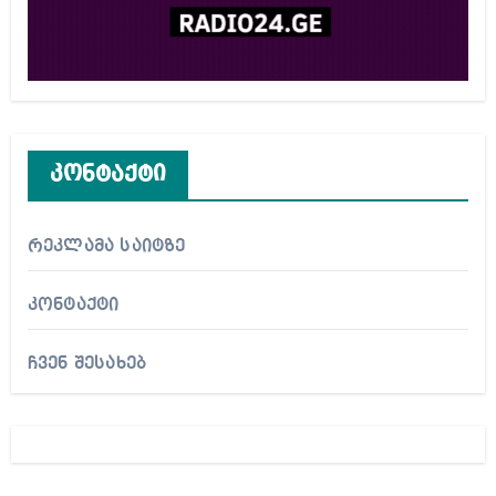
კონტაქტი
რეკლამა საიტზე
კონტაქტი
ჩვენ შესახებ