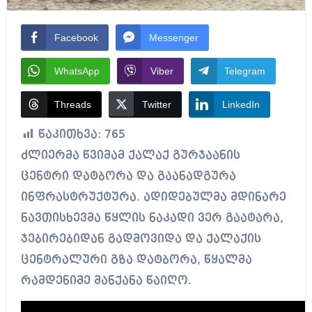
Facebook
Messenger
WhatsApp
Viber
Telegram
Threads
Twitter
LinkedIn
წაკითხვა:
765
ძლიერმა წვიმამ ქალაქ გურჯაანის
ცენტრი დატბორა და გაანადგურა
ინფრასტრუქტურა. ადიდებულმა მდინარე
ნავთისხევმა წყლის ნაკადი ვერ გაატარა,
ჯებირებიდან გადმოვიდა და ქალაქის
ცენტრალური გზა დატბორა, წყალმა
რამდენიმე მანქანა წაიღო.