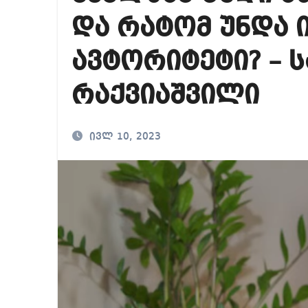
რა ხდება ენტონი ფ
და რატომ უნდა 
მიხეილ სააკაშვილ
ავტორიტეტი? – 
თბილისში “გლოვო”-
რაქვიაშვილი
ივლ 10, 2023