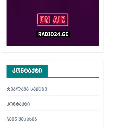
კონტაქტი
რეკლამა საიტზე
კონტაქტი
ჩვენ შესახებ