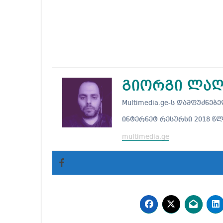
გიორგი ლაღ
Multimedia.ge-ს დამფუძნ
ინტერნეტ რესურსი 2018 წ
multimedia.ge