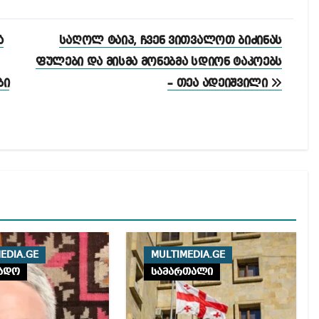
ა
საღოლ ტაიპ, ჩვენ ვითვალოთ ბიძინას
ფულები და მისმა მონებმა სდიონ ტაკოებს
ბი
– თეა ადეიშვილი
EDIA.GE
MULTIMEDIA.GE
ადო
სამართალი