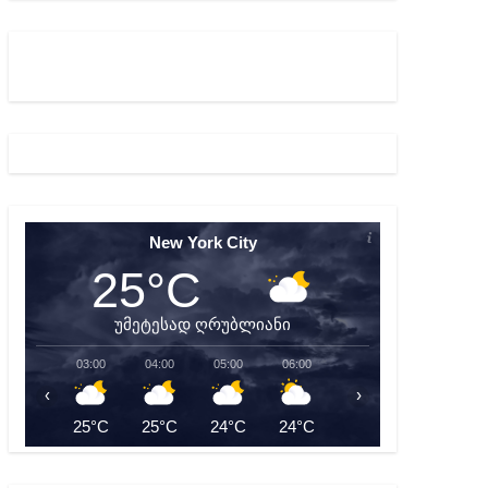
ბიდან შესაძლო სისხლის სამართლის საქმემდე
New York City
25°C
უმეტესად ღრუბლიანი
03:00
04:00
05:00
06:00
07:00
08:00
‹
›
25°C
25°C
24°C
24°C
24°C
25°C