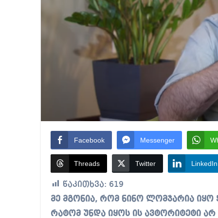
Facebook
Messenger
W
Threads
Twitter
LinkedIn
წაკითხვა:
619
მე მგონია, რომ ნინო ლომჯარია იყო ყველაზე ცუდი სახალხო დამცველი და
რატომ უნდა იყოს ის ავტორიტეტი არ 