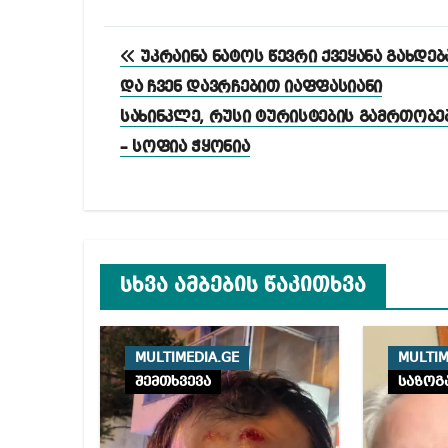
პოსტის
უკრაინა ნატოს წევრი ქვეყანა გახდებ
ნავიგაცია
და ჩვენ დავრჩებით იაფფასიანი
სახინკლე, რუსი ტურისტების გამრთობე
– სოფია ჭყონია
სხვა ამბების წაკითხვა
MULTIMEDIA.GE
MULTIM
შემთხვევა
საზოგ