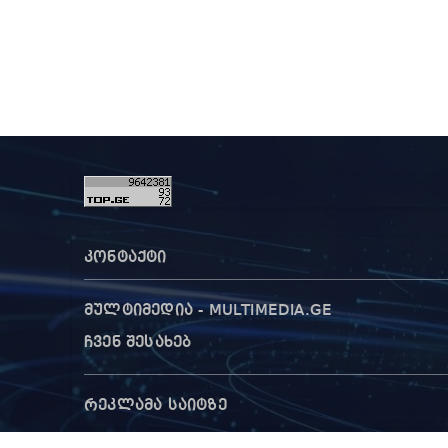
კონტაქტი
მულტიმედია - MULTIMEDIA.GE
ჩვენ შესახებ
რეკლამა საიტზე