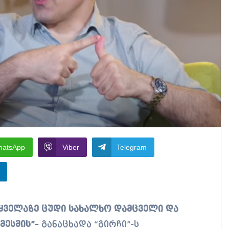
hatsApp
Viber
Telegram
მესმის”
– განაცხადა “გირჩი”-ს