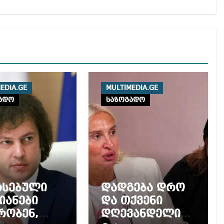
EDIA.GE
MULTIMEDIA.GE
ადო
საზოგადო
რსებული
დადგება დრო
იანები
და თქვენი
რობენ,
დღევანდელი