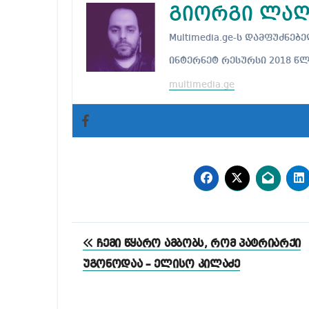
გიორგი ლაღ
Multimedia.ge-ს დამფუძნ
ინტერნეტ რესურსი 2018 წ
multimedia.ge
პოსტის
ჩემი წყარო ამბობს, რომ პატრიარქი
ნავიგაცია
უგონოდაა – ელისო კილაძე