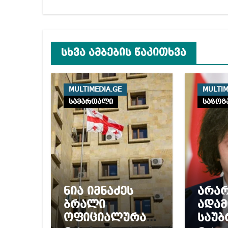
სხვა ამბების წაკითხვა
MULTIMEDIA.GE
MULTIM
სამართალი
საზოგ
ნია იმნაძეს
არა
ბრალი
ადამ
ოფიციალურად
საუბ