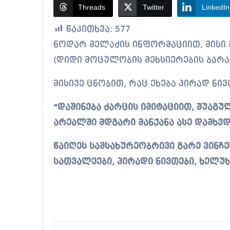
Threads
Twitter
LinkedIn
წაკითხვა:
577
ნოდარ მელაძის ინფორმაციით, მისი მანქანიდან წაღებულია გარე ვინჩესტერი
(დიდი მოცულობის მეხსიერების ბარა
მისივე ცნობით, რაც ეხება პირად ნი
“დაშინება ძარცის იმიტაციით, შუაგ
არეალში
მდგარი მანქანა ასე დამხვდ
წაიღეს სამსახურეობრივი გარე ვინჩეს
სათვალეები, პირადი ნივთები, ხელუ