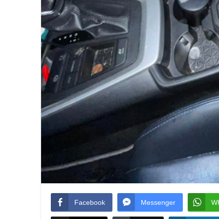
Facebook
Messenger
W