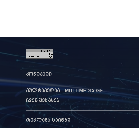
კონტაქტი
მულტიმედია - MULTIMEDIA.GE
ჩვენ შესახებ
რეკლამა საიტზე