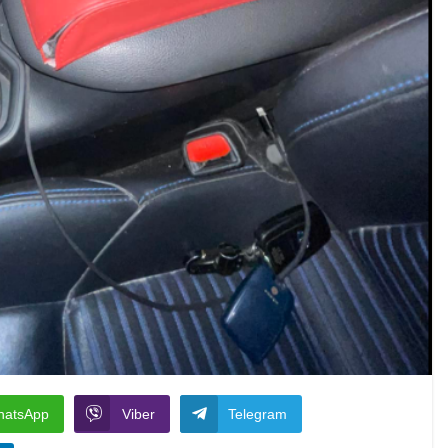
hatsApp
Viber
Telegram