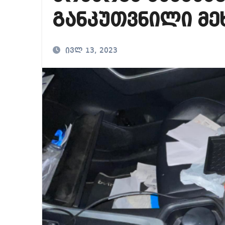
საქართველოში ამერ
განკუთვნილი მე
იმდენად დიდია საზ
ნია იმნაძეს ბრალი
ივლ 13, 2023