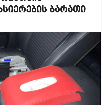
იკის ელჩის მოვალეობას ემი დიასი შეასრულებს
ხსიერების ბარათი
ოგადოებაში აგრესია, რომ ბოლოს, შეიძლება ტრაგიკ
 ოფიციალურად წაუყენეს – აღნიშნული მუხლი 13 წლა