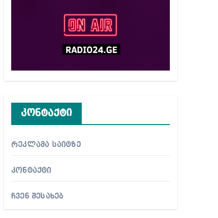
კონტაქტი
რეკლამა საიტზე
კონტაქტი
ჩვენ შესახებ