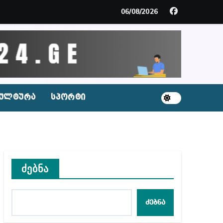
ცხვენთ – ეკა კუპატაძე ნანუკა ჟორჟოლიანს
06/08/2026
 სამარტოო საკანში მოთავსება, საერთაშორისო ნორმე
ს ნაცვლად ცხენის ხორცი შეჰქონდათ
ლ შეტევაზე ჩვენი ეროვნული იდენტობის წინააღმდე
ულტურა
სპორტი
ს ცენტრის რეკომენდაციები
ძებნა
აშვილი
ბიდან შესაძლო სისხლის სამართლის საქმემდე
ძებნა