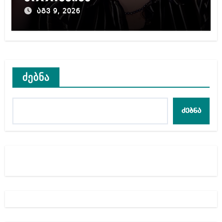
აგვ 9, 2026
ძებნა
ძებნა