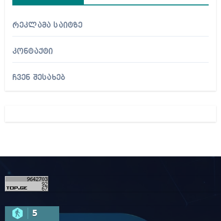
რეკლამა საიტზე
კონტაქტი
ჩვენ შესახებ
5