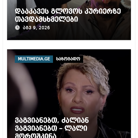
დააკავეს გლოვოს კურიერზე
თავდამსხმელები
აგვ 9, 2026
MULTIMEDIA.GE
საზოგადო
ვაგვიანებთ, ძალიან
ვაგვიანებთ – ლალი
მოროშკინა