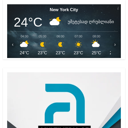
New York City
24°C
უმეტესად ღრუბლიანი
04:00
05:00
06:00
07:00
08:00
09:00
‹
›
24°C
23°C
23°C
23°C
25°C
27°C