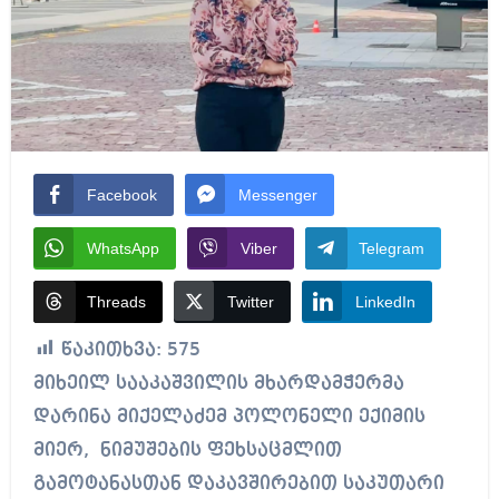
Facebook
Messenger
WhatsApp
Viber
Telegram
Threads
Twitter
LinkedIn
წაკითხვა:
575
მიხეილ სააკაშვილის მხარდამჭერმა
დარინა მიქელაძემ პოლონელი ექიმის
მიერ, ნიმუშების ფეხსაცმლით
გამოტანასთან დაკავშირებით საკუთარი