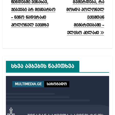
ნავიგაცია
წინდებში ვინახავ,
გვჭირდება, რა
ჯიბეები არ მიყვარსო
მოხდა პოლონელ
– ნინო ნადირაძე
ექიმთან
პოლონელ ექიმზე
მიმართებაში –
ელისო კილაძე
სხვა ამბების წაკითხვა
MULTIMEDIA.GE
საზოგადო