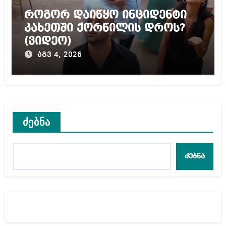
როგორ დაიწყო ინციდენტი
კახეთში ქორწილის დროს?
(ვიდეო)
აგვ 4, 2026
ძებნა
ძებნა