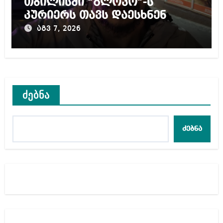
თბილისში “გლოვო”-ს
კურიერს თავს დაესხნენ
აგვ 7, 2026
ძებნა
ძებნა