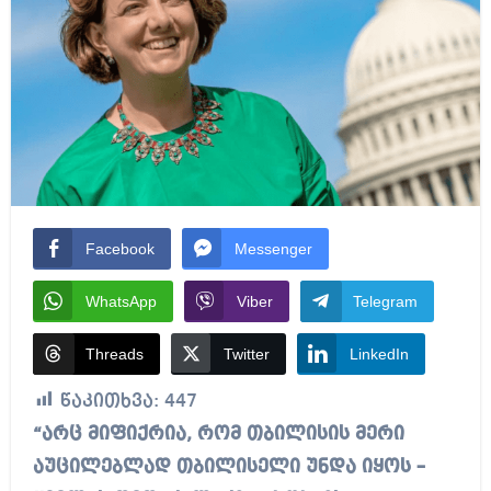
Facebook
Messenger
WhatsApp
Viber
Telegram
Threads
Twitter
LinkedIn
წაკითხვა:
447
“არც მიფიქრია, რომ თბილისის მერი
აუცილებლად თბილისელი უნდა იყოს –