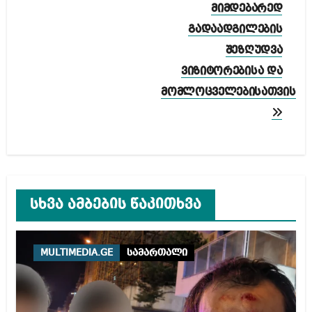
მიმდებარედ
გადაადგილების
შეზღუდვა
ვიზიტორებისა და
მომლოცველებისათვის
სხვა ამბების წაკითხვა
MULTIMEDIA.GE
სამართალი