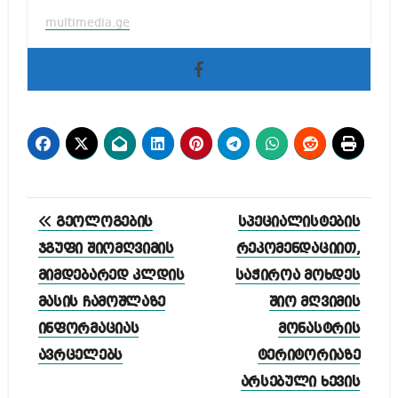
multimedia.ge
პოსტის
გეოლოგების
სპეციალისტების
ნავიგაცია
ჯგუფი შიომღვიმის
რეკომენდაციით,
მიმდებარედ კლდის
საჭიროა მოხდეს
მასის ჩამოშლაზე
შიო მღვიმის
ინფორმაციას
მონასტრის
ავრცელებს
ტერიტორიაზე
არსებული ხევის