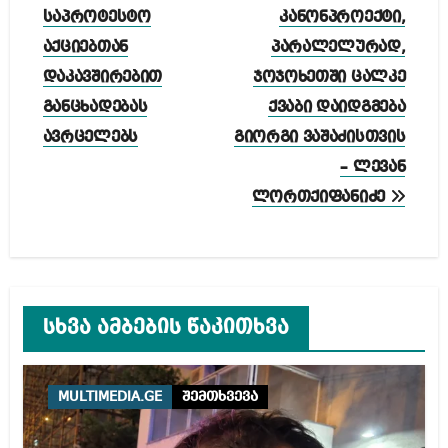
ნავიგაცია
საპროტესტო
კანონპროექტი,
აქციებთან
პარალელურად,
დაკავშირებით
ჯოჯოხეთში ცალკე
განცხადებას
ქვაბი დაიდგმება
ავრცელებს
გიორგი ვაშაძისთვის
– ლევან
ლორთქიფანიძე
სხვა ამბების წაკითხვა
MULTIMEDIA.GE
შემთხვევა