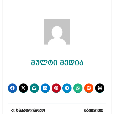
მულტი მედია
პოსტის
საპატრიარქო
გაიწვიეთ