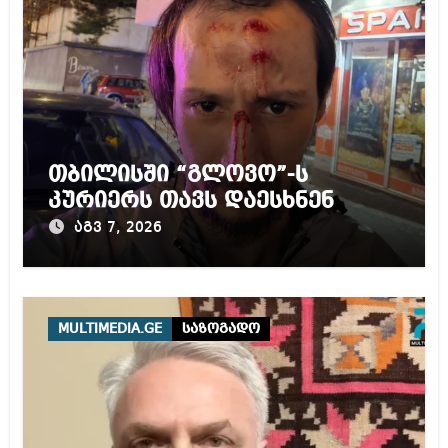
თბილისში “გლოვო”-ს
კურიერს თავს დაესხნენ
აგვ 7, 2026
MULTIMEDIA.GE
საზოგადო