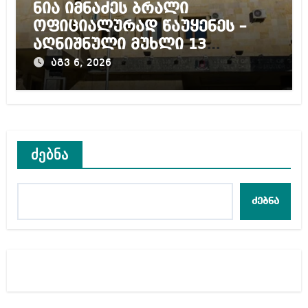
ნია იმნაძეს ბრალი
ოფიციალურად წაუყენეს –
აღნიშნული მუხლი 13
წლამდე პატიმრობას
აგვ 6, 2026
ითვალისწინებს
ძებნა
ძებნა