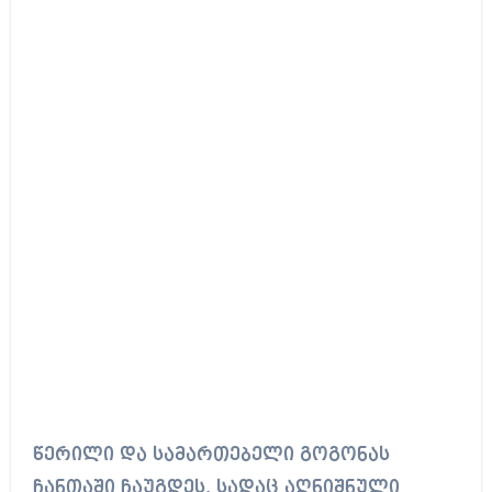
წერილი და სამართებელი გოგონას
ჩანთაში ჩაუგდეს, სადაც აღნიშნული