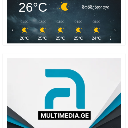
26°C
მოწმენდილი
01:00
02:00
03:00
04:00
05:00
06:00
‹
›
26°C
25°C
25°C
25°C
24°C
24°C