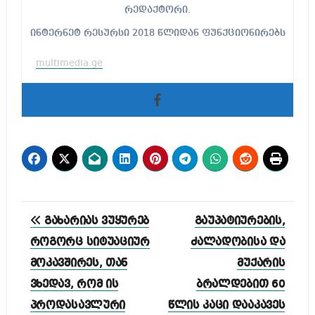
რედაქტორი.
ინტერნეტ რესურსი 2018 წლიდან ფუნქციონირებს
multimedia.ge
პოსტის
გახარიას ვუყურებ
გაუპატიურების,
ნავიგაცია
როგორც სიტუაციურ
ძალადობისა და
მოკავშირეს, თან
მუქარის
ვხედავ, რომ ის
ბრალდებით 60
პროდასავლური
წლის კაცი დააკავეს