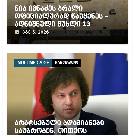
ნია იმნაძეს ბრალი
ოფიციალურად წაუყენეს –
აღნიშნული მუხლი 13
წლამდე პატიმრობას
აგვ 6, 2026
ითვალისწინებს
MULTIMEDIA.GE
საზოგადო
არარსებული ადამიანები
საუბრობენ, თითქოს