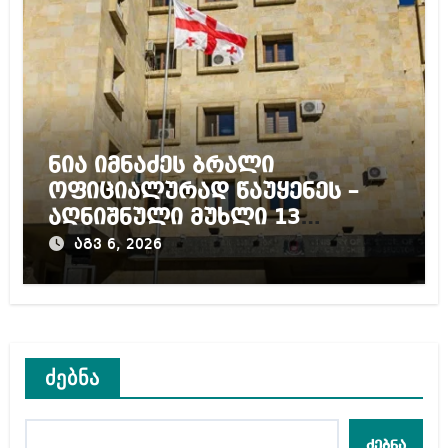
ნია იმნაძეს ბრალი
ოფიციალურად წაუყენეს –
აღნიშნული მუხლი 13
წლამდე პატიმრობას
აგვ 6, 2026
ითვალისწინებს
ძებნა
ძებნა