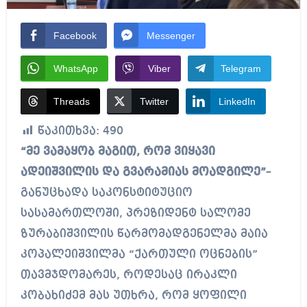
Facebook
Messenger
WhatsApp
Viber
Telegram
Threads
Twitter
LinkedIn
წაკითხვა:
490
“მე ვამაყობ მაგით, რომ ვიყავი
ადეიშვილის და გვარამიას მოადგილე”
–
განუცხადა საკონსტიტუციო
სასამართლოში, პრეზიდენტ სალომე
ზურაბიშვილის წარმომადგენელმა მაია
კოპალეიშვილმა “ქართული ოცნების”
თავმჯდომარეს, როდესაც ირაკლი
კობახიძემ მას უთხრა, რომ ყოფილი