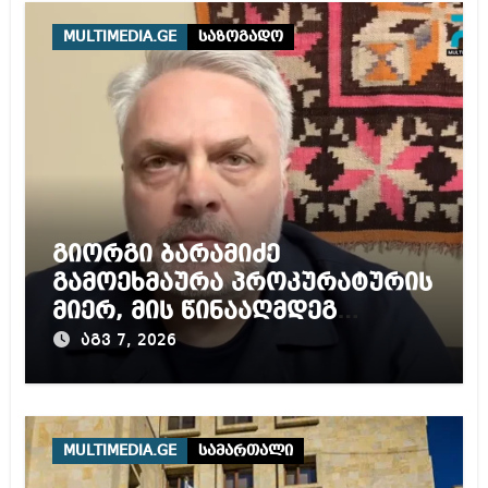
MULTIMEDIA.GE
საზოგადო
გიორგი ბარამიძე
გამოეხმაურა პროკურატურის
მიერ, მის წინააღმდეგ
დაწყებულ გამოძიებას
აგვ 7, 2026
MULTIMEDIA.GE
სამართალი