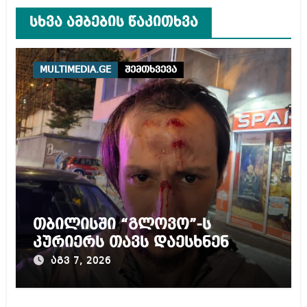
სხვა ამბების წაკითხვა
MULTIMEDIA.GE
შემთხვევა
თბილისში “გლოვო”-ს
კურიერს თავს დაესხნენ
აგვ 7, 2026