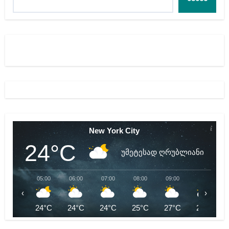
New York City
24°C
უმეტესად ღრუბლიანი
05:00
06:00
07:00
08:00
09:00
10:00
‹
›
24°C
24°C
24°C
25°C
27°C
28°C