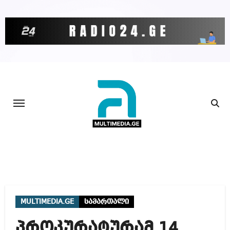
Skip
to
content
MULTIMEDIA.GE
სამართალი
პროკურატურამ 14