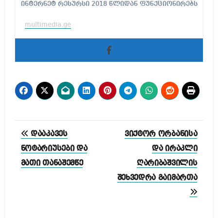
ინტერნეტ რესურსი 2018 წლიდან ფუნქციონირებს
multimedia.ge
პოსტის
დააკავეს
ვიქტორ ორბანისა
ნავიგაცია
ნოტარიუსები და
და ირაკლი
მათი თანაშემწე
ღარიბაშვილის
შეხვედრა გაიმართა