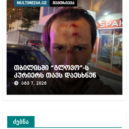
MULTIMEDIA.GE
შემთხვევა
თბილისში “გლოვო”-ს
კურიერს თავს დაესხნენ
აგვ 7, 2026
ძებნა