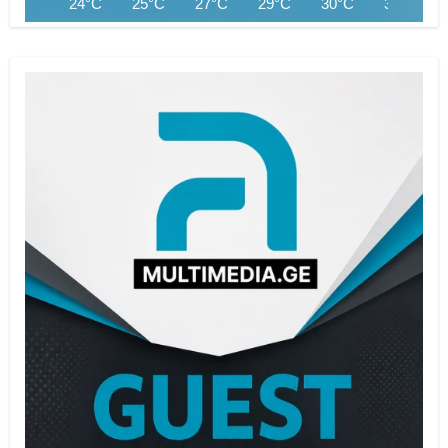
24°C
25°C
27°C
29°C
30°C
32°C