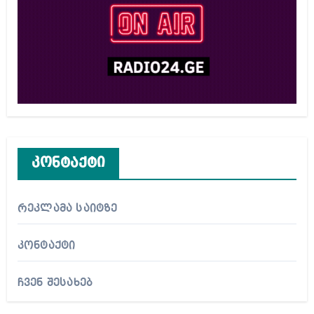
კონტაქტი
რეკლამა საიტზე
კონტაქტი
ჩვენ შესახებ