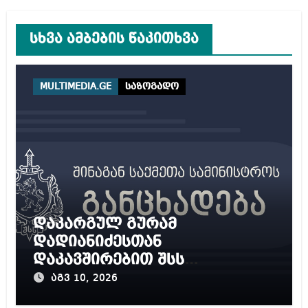
სხვა ამბების წაკითხვა
MULTIMEDIA.GE
საზოგადო
დაკარგულ გურამ
დადიანიძესთან
დაკავშირებით შსს
განცხადებას ავრცელებს
აგვ 10, 2026