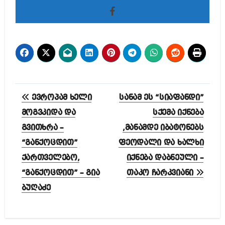
პოსტის
ევროპამ ხელი
სანამ ეს “სიაფანდი”
ნავიგაცია
მოგვკიდა და
სქემა იქნება
გვითხრა –
,მანამდე იბატონებს
“განქოცდით”
ფეოდალი და ხალხი
ქართველებო,
იქნება დაბნეული –
“განქოცდით” – გია
თაკო ჩარკვიანი
ბუღაძე