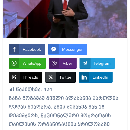
Facebook
Messenger
WhatsApp
Viber
Telegram
Threads
Twitter
LinkedIn
წაკითხვა:
424
ზაზა გოგავამ გიული ალასანია ქართლის
დედას შეადარა. ამის შესახებ მან 18
დეკემბერს, ნაციონალური მოძრაობის
თბილისის ორგანიზაციის ყრილობაზე