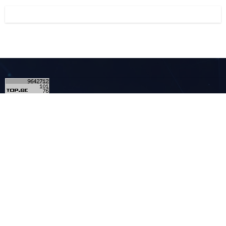
2
კონტაქტი
მულტიმედია - MULTIMEDIA.GE
ჩვენ შესახებ