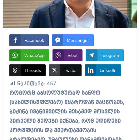
Facebook
Messenger
WhatsApp
Viber
Telegram
Threads
Twitter
LinkedIn
წაკითხვა:
457
როგორც აბსოლუტურად სანდო
(სახელისუფლებო) წყაროდან მაცნობეს,
ბიძინა ივანიშვილის მესამედ მოსვლის
პირველი შედეგი იქნება, რომ უდიდესი
კორუფციის და მექრთამეობის