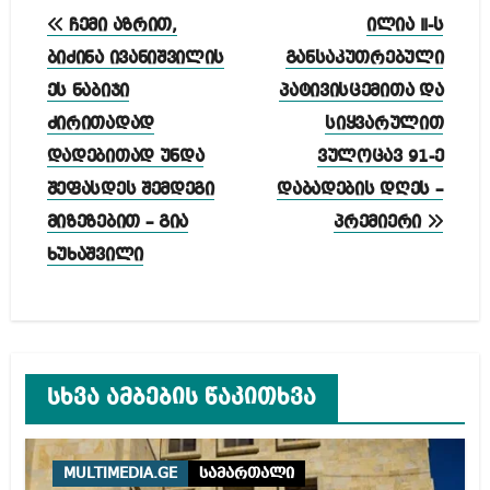
პოსტის
ჩემი აზრით,
ილია II-ს
ნავიგაცია
ბიძინა ივანიშვილის
განსაკუთრებული
ეს ნაბიჯი
პატივისცემითა და
ძირითადად
სიყვარულით
დადებითად უნდა
ვულოცავ 91-ე
შეფასდეს შემდეგი
დაბადების დღეს –
მიზეზებით – გია
პრემიერი
ხუხაშვილი
სხვა ამბების წაკითხვა
MULTIMEDIA.GE
სამართალი