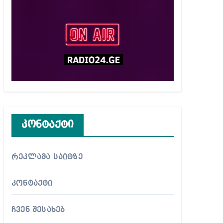
კონტაქტი
რეკლამა საიტზე
კონტაქტი
ჩვენ შესახებ