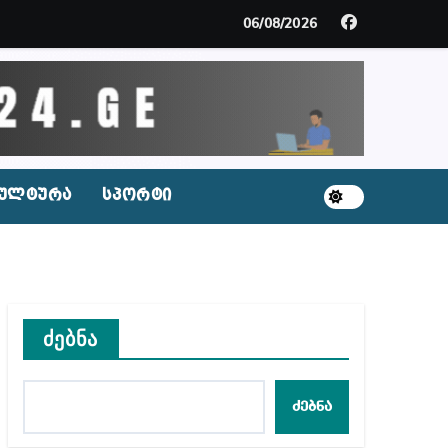
ს ნაცვლად ცხენის ხორცი შეჰქონდათ
06/08/2026
ლ შეტევაზე ჩვენი ეროვნული იდენტობის წინააღმდე
ს ცენტრის რეკომენდაციები
ულტურა
სპორტი
აშვილი
ბიდან შესაძლო სისხლის სამართლის საქმემდე
ძებნა
ულ შედეგებამდე მივიდეთ – ირმა ინაშვილი
ძებნა