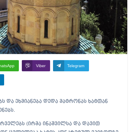
hatsApp
Viber
Telegram
ნებს.
ირველებს (ირმა ინაშვილსა და დავით