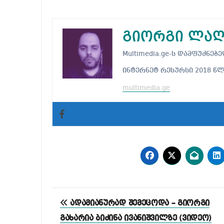
გიორგი ლაღ
Multimedia.ge-ს დამფუძნ
ინტერნეტ რესურსი 2018 წ
multimedia.ge
პოსტის
ადამიანურად შემეცოდა – გიორგი
ნავიგაცია
გახარია ბიძინა ივანიშვილზე (ვიდეო)