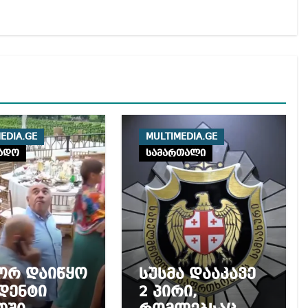
EDIA.GE
MULTIMEDIA.GE
ადო
სამართალი
ორ დაიწყო
სუსმა დააკავე
დენტი
2 პირი,