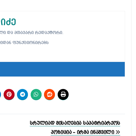
იძე
ებელი და მთავარი რედაქტორი.
ლიდან ფუნქციონირებს
სრულიად მისაღებია საპატრიარქოს
პოზიცია – ირმა ინაშვილი